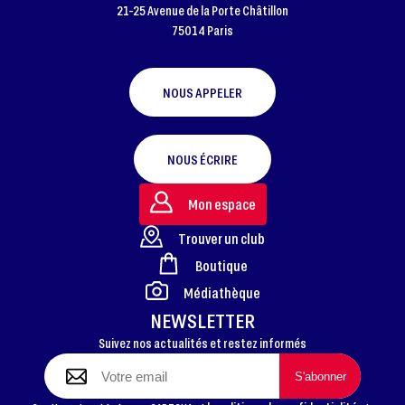
21-25 Avenue de la Porte Châtillon
75014 Paris
NOUS APPELER
NOUS ÉCRIRE
Mon espace
Trouver un club
Boutique
FOOTER
Médiathèque
NEWSLETTER
Suivez nos actualités et restez informés