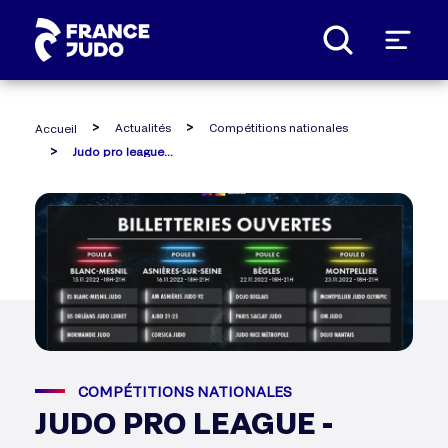
Panneau de gestion des cookies
Actualités
Compétitions nationales
Accueil
Judo pro league - ouverture des billetteries du premier tour
COMPÉTITIONS NATIONALES
JUDO PRO LEAGUE -