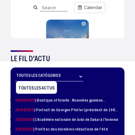
LE FIL D'ACTU
TOUTES LES ACTUS
05/08/2026
| Boutique officielle : Nouvelles gammes
disponible !
28/07/2026
| Portrait de Georges Pfeifer (président de 1981
– 1986)
27/07/2026
| L'Académie nationale de Judo de Dakar à l'honneur
27/07/2026
| Profitez des dernières réductions de l'été