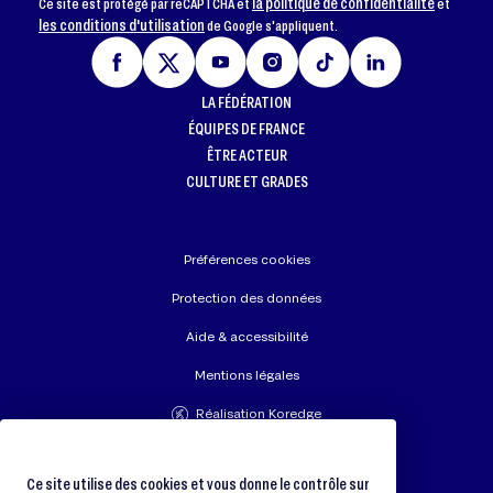
la politique de confidentialité
Ce site est protégé par reCAPTCHA et
et
les conditions d'utilisation
de Google s'appliquent.
LA FÉDÉRATION
ÉQUIPES DE FRANCE
ÊTRE ACTEUR
CULTURE ET GRADES
Préférences cookies
Protection des données
Aide & accessibilité
Mentions légales
Réalisation Koredge
Union Européenne de Judo
Fédération Internationale de Judo
Ce site utilise des cookies et vous donne le contrôle sur