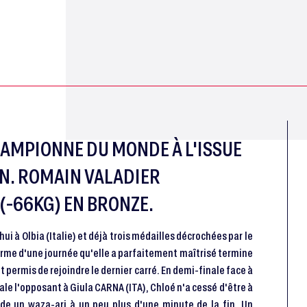
HAMPIONNE DU MONDE À L'ISSUE
ON. ROMAIN VALADIER
(-66KG) EN BRONZE.
 à Olbia (Italie) et déjà trois médailles décrochées par le
terme d'une journée qu'elle a parfaitement maîtrisé termine
t permis de rejoindre le dernier carré. En demi-finale face à
ale l'opposant à Giula CARNA (ITA), Chloé n'a cessé d'être à
ède un waza-ari à un peu plus d'une minute de la fin. Un