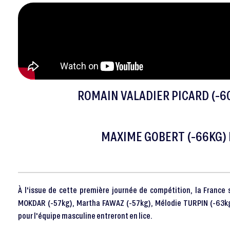
ROMAIN VALADIER PICARD (-6
MAXIME GOBERT (-66KG)
À l'issue de cette première journée de compétition, la France
MOKDAR (-57kg), Martha FAWAZ (-57kg), Mélodie TURPIN (-63kg
pour l'équipe masculine entreront en lice.