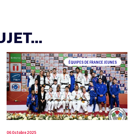
JET...
ÉQUIPES DE FRANCE JEUNES
06 Octobre 2025