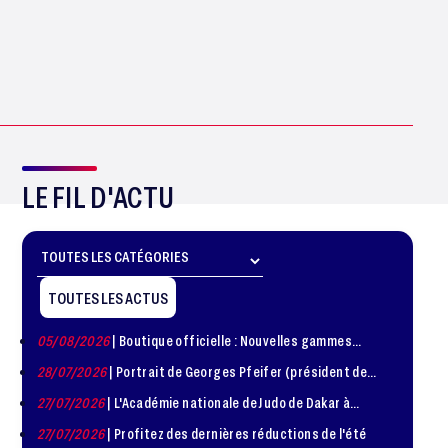
LE FIL D'ACTU
TOUTES LES ACTUS
05/08/2026
| Boutique officielle : Nouvelles gammes
disponible !
28/07/2026
| Portrait de Georges Pfeifer (président de
1981 – 1986)
27/07/2026
| L'Académie nationale de Judo de Dakar à
l'honneur
27/07/2026
| Profitez des dernières réductions de l'été