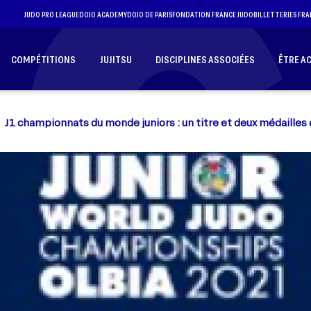
JUDO PRO LEAGUE
DOJO ACADEMY
DOJO DE PARIS
FONDATION FRANCE JUDO
BILLETTERIES FRA
COMPÉTITIONS
JUJITSU
DISCIPLINES ASSOCIÉES
ÊTRE A
J1 championnats du monde juniors : un titre et deux médailles 