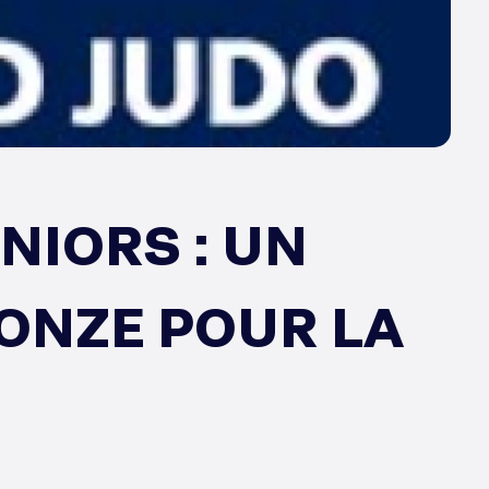
NIORS : UN
RONZE POUR LA