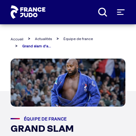
Panneau de gestion des cookies
Actualités
Équipe de france
Accueil
Grand slam d'antalya (29-31 mars) : la sélection française avec teddy riner
ÉQUIPE DE FRANCE
GRAND SLAM