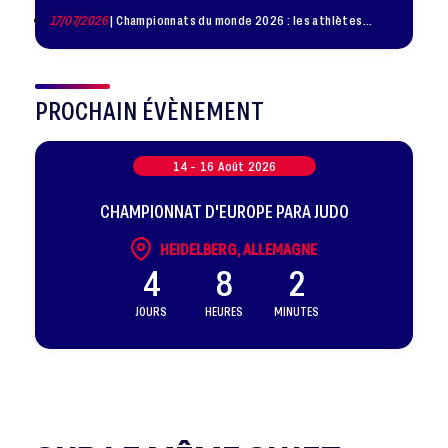
17/07/2026
| Championnats du monde 2026 : les athlètes
sélectionnés
PROCHAIN ÉVÈNEMENT
14 -
16
Août
2026
CHAMPIONNAT D'EUROPE PARA JUDO
HEIDELBERG, ALLEMAGNE
4
8
2
JOURS
HEURES
MINUTES