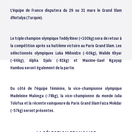
L'équipe de France disputera du 29 ou 31 mars le Grand Slam
d'Antalya (Turquie).
Le triple champion olympique Teddy Riner (+100kg) sera de retour à
la compétition après sa huitième victoire au Paris Grand Slam. Les
sélectionnés olympiques Luka Mkheidze (-60kg), Walide Khyar
(-66kg), Alpha Djalo (-81kg) et Maxime-Gael Ngayap
Hambou seront également de la partie.
Du côté de l'équipe féminine, la vice-championne olympique
Madeleine Malonga (-78kg), la vice-championne du monde Julia
Tolofua et la récente vainqueure du Paris Grand Slam Faiza Mokdar
(-57kg) seront présentes.