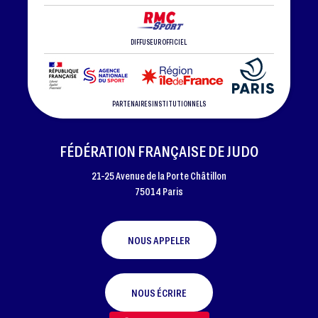
DIFFUSEUR OFFICIEL
PARTENAIRES INSTITUTIONNELS
FÉDÉRATION FRANÇAISE DE JUDO
21-25 Avenue de la Porte Châtillon
75014 Paris
NOUS APPELER
NOUS ÉCRIRE