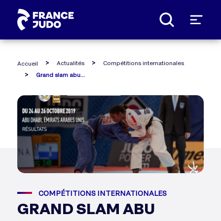
Panneau de gestion des cookies
Actualités
Compétitions internationales
Accueil
Grand slam abu dhabi
COMPÉTITIONS INTERNATIONALES
GRAND SLAM ABU