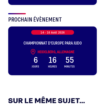
sélectionnés
PROCHAIN ÉVÈNEMENT
14 -
16
Août
2026
CHAMPIONNAT D'EUROPE PARA JUDO
HEIDELBERG, ALLEMAGNE
6
16
55
JOURS
HEURES
MINUTES
SUR LE MÊME SUJET...