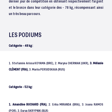
dernier jour de compétition en obtenant respectivement l'argent
et le bronze dans leur catégorie des - 78 kg, récompensant ainsi
un très beau parcours.
LES PODIUMS
Catégorie - 48 kg :
1. Stefannie Arissa KOYAMA (BRE), 2. Maryna CHERNIAK (UKR),
3. Mélanie
CLÉMENT (FRA)
, 3. Mariia PERSIDSKAIA (RUS)
Catégorie - 52 kg :
1. Amandine BUCHARD (FRA)
, 2. Erika MIRANDA (BRA), 3. Joana RAMOS
(POR), 3. Darya SKRYPNIK (BLR)