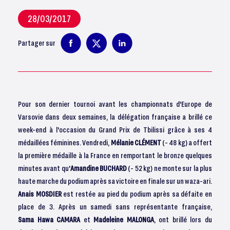
28/03/2017
Partager sur
Pour son dernier tournoi avant les championnats d'Europe de
Varsovie dans deux semaines, la délégation française a brillé ce
week-end à l'occasion du Grand Prix de Tbilissi grâce à ses 4
médaillées féminines. Vendredi,
Mélanie CLÉMENT
(- 48 kg) a offert
la première médaille à la France en remportant le bronze quelques
minutes avant qu'
Amandine
BUCHARD
(- 52 kg) ne monte sur la plus
haute marche du podium après sa victoire en finale sur un waza-ari.
Anais MOSDIER
est restée au pied du podium après sa défaite en
place de 3. Après un samedi sans représentante française,
Sama Hawa CAMARA
et
Madeleine MALONGA
, ont brillé lors du