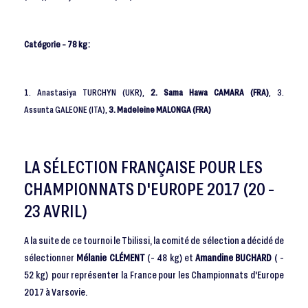
Catégorie - 78 kg :
1. Anastasiya TURCHYN (UKR),
2. Sama Hawa CAMARA (FRA)
, 3.
Assunta GALEONE (ITA),
3. Madeleine MALONGA (FRA)
LA SÉLECTION FRANÇAISE POUR LES
CHAMPIONNATS D'EUROPE 2017 (20 -
23 AVRIL)
A la suite de ce tournoi le Tbilissi, la comité de sélection a décidé de
sélectionner
Mélanie CLÉMENT
(- 48 kg) et
Amandine BUCHARD
( -
52 kg) pour représenter la France pour les Championnats d'Europe
2017 à Varsovie.