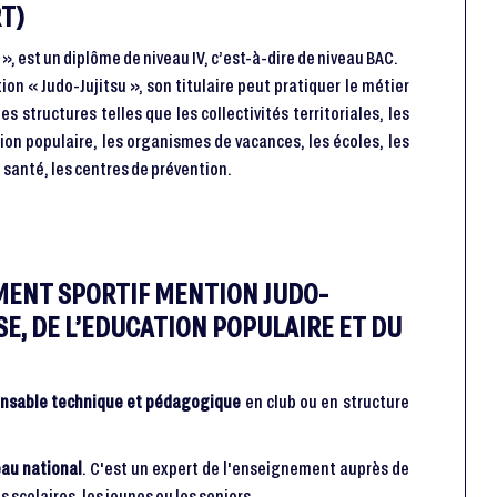
T)
», est un diplôme de niveau IV, c’est-à-dire de niveau BAC.
on « Judo-Jujitsu », son titulaire peut pratiquer le métier
des structures telles que les collectivités territoriales, les
ion populaire, les organismes de vacances, les écoles, les
 santé, les centres de prévention.
MENT SPORTIF MENTION JUDO-
SE, DE L’EDUCATION POPULAIRE ET DU
nsable technique et pédagogique
en club ou en structure
eau national
. C'est un expert de l'enseignement auprès de
scolaires, les jeunes ou les seniors.