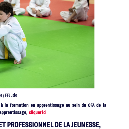
r / FFJudo
s à la formation en apprentissage au sein du CFA de la
n apprentissage,
cliquer ici
ET PROFESSIONNEL DE LA JEUNESSE,