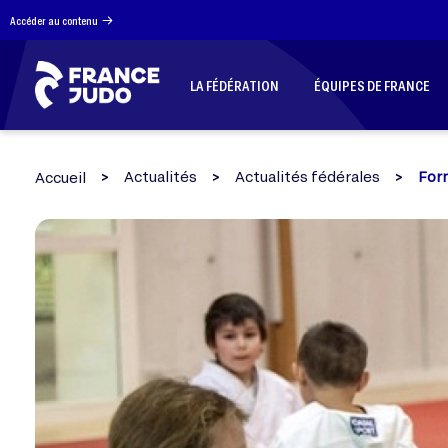
Panneau de gestion des cookies
Accéder au contenu
LA FÉDÉRATION
ÉQUIPES DE FRANCE
Actualités
Actualités fédérales
Form
Accueil