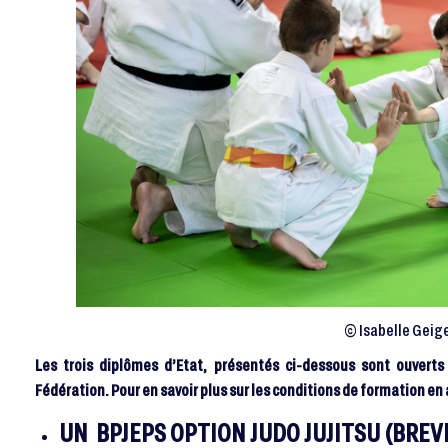
© Isabelle Geige
Les trois diplômes d’Etat, présentés ci-dessous sont ouvert
Fédération. Pour en savoir plus sur les conditions de formation e
UN BPJEPS OPTION JUDO JUJITSU (BREV