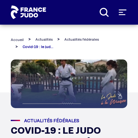
Panneau de gestion des cookies
Actualités
Actualités fédérales
Accueil
Covid-19 : le judo s'adapte - la séance du 21 avril
ACTUALITÉS FÉDÉRALES
COVID-19 : LE JUDO