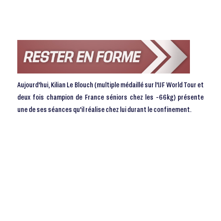
Aujourd'hui, Kilian Le Blouch (multiple médaillé sur l'IJF World Tour et
deux fois champion de France séniors chez les -66kg) présente
une de ses séances qu'il réalise chez lui durant le confinement.