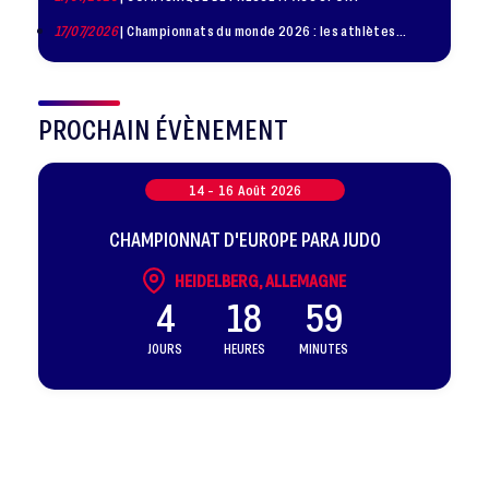
17/07/2026
| Championnats du monde 2026 : les athlètes
sélectionnés
PROCHAIN ÉVÈNEMENT
14 -
16
Août
2026
CHAMPIONNAT D'EUROPE PARA JUDO
HEIDELBERG, ALLEMAGNE
4
18
59
JOURS
HEURES
MINUTES