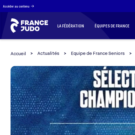
Panneau de gestion des cookies
Accéder au contenu
LA FÉDÉRATION
ÉQUIPES DE FRANCE
Actualités
Equipe de France Seniors
Accueil