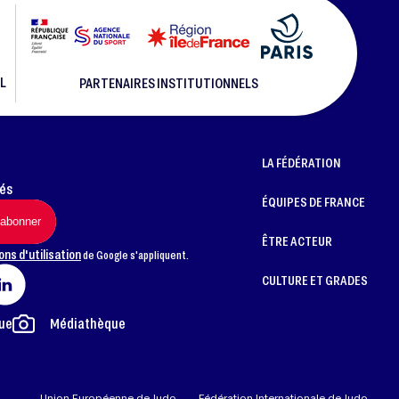
L
PARTENAIRES INSTITUTIONNELS
LA FÉDÉRATION
més
ÉQUIPES DE FRANCE
ÊTRE ACTEUR
ons d'utilisation
de Google s'appliquent.
CULTURE ET GRADES
ue
Médiathèque
Union Européenne de Judo
Fédération Internationale de Judo