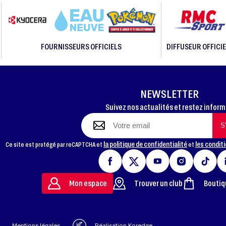
FOURNISSEURS OFFICIELS
DIFFUSEUR OFFICIE
NEWSLETTER
Suivez nos actualités et restez infor
la politique de confidentialité
les conditi
Ce site est protégé par reCAPTCHA et
et
Mon espace
Trouver un club
Boutiq
Mentions légales
Réalisation Koredge