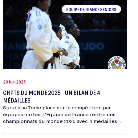
EQUIPE DE FRANCE SENIORS
20 Juin 2025
CHPTS DU MONDE 2025 - UN BILAN DE 4
MÉDAILLES
Suite à sa 7ème place sur la compétition par
équipes mixtes, l'Equipe de France rentre des
championnats du monde 2025 avec 4 médailles ;
l'or pour Joan-Benjamin GABA, l'argent pour…