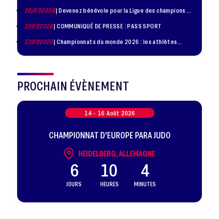
20/07/2026
| Devenez bénévole pour la Ligue des champions de
judo à Paris le 24 octobre !
17/07/2026
| COMMUNIQUÉ DE PRESSE : PASS SPORT
17/07/2026
| Championnats du monde 2026 : les athlètes
sélectionnés
PROCHAIN ÉVÈNEMENT
14 -
16
Août
2026
CHAMPIONNAT D'EUROPE PARA JUDO
HEIDELBERG, ALLEMAGNE
6
10
4
JOURS
HEURES
MINUTES