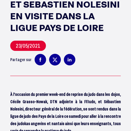
ET SEBASTIEN NOLESINI
EN VISITE DANS LA
LIGUE PAYS DE LOIRE
23/05/2021
Partager sur
À l’occasion du premier week-end de reprise du judo dans les dojos,
Cécile Grasso-Nowak, DTN adjointe à la FFJudo, et Sébastien
Nolesini, directeur général de la fédération, se sont rendus dans la
ligue de judo des Pays de la Loire ce samedi pour aller à la rencontre
des judokas angevins et nantais ainsi que leurs enseignants, tous
ravis de reprendre la pratique du judo.