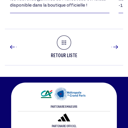
disponible dans la boutique officielle !
-198
RETOUR LISTE
PARTENAIRES MAJEURS
PARTENAIRE OFFICIEL