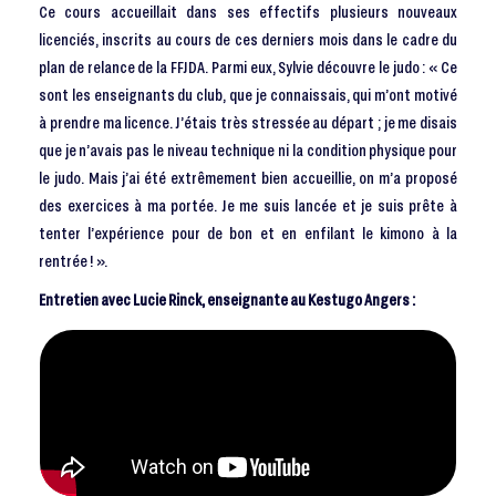
Ce cours accueillait dans ses effectifs plusieurs nouveaux
licenciés, inscrits au cours de ces derniers mois dans le cadre du
plan de relance de la FFJDA. Parmi eux, Sylvie découvre le judo : « Ce
sont les enseignants du club, que je connaissais, qui m’ont motivé
à prendre ma licence. J’étais très stressée au départ ; je me disais
que je n’avais pas le niveau technique ni la condition physique pour
le judo. Mais j’ai été extrêmement bien accueillie, on m’a proposé
des exercices à ma portée. Je me suis lancée et je suis prête à
tenter l’expérience pour de bon et en enfilant le kimono à la
rentrée ! ».
Entretien avec Lucie Rinck, enseignante au Kestugo Angers :