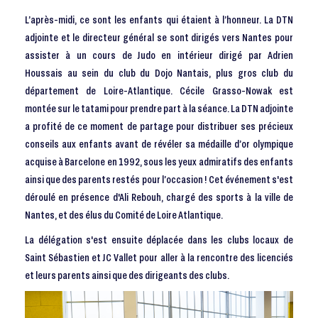
L’après-midi, ce sont les enfants qui étaient à l’honneur. La DTN
adjointe et le directeur général se sont dirigés vers Nantes pour
assister à un cours de Judo en intérieur dirigé par Adrien
Houssais au sein du club du Dojo Nantais, plus gros club du
département de Loire-Atlantique. Cécile Grasso-Nowak est
montée sur le tatami pour prendre part à la séance. La DTN adjointe
a profité de ce moment de partage pour distribuer ses précieux
conseils aux enfants avant de révéler sa médaille d’or olympique
acquise à Barcelone en 1992, sous les yeux admiratifs des enfants
ainsi que des parents restés pour l’occasion ! Cet événement s'est
déroulé en présence d'Ali Rebouh, chargé des sports à la ville de
Nantes, et des élus du Comité de Loire Atlantique.
La délégation s'est ensuite déplacée dans les clubs locaux de
Saint Sébastien et JC Vallet pour aller à la rencontre des licenciés
et leurs parents ainsi que des dirigeants des clubs.