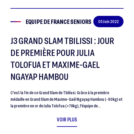
EQUIPE DE FRANCE SENIORS
05 Juin 2022
J3 GRAND SLAM TBILISSI : JOUR
DE PREMIÈRE POUR JULIA
TOLOFUA ET MAXIME-GAEL
NGAYAP HAMBOU
C'est la fin de ce Grand Slam de Tbilissi. Grâce à la première
médaille en Grand Slam de Maxime-Gaël Ngayap Hambou (-90kg) et
la première en or de Julia Tolofua (+78kg), l'équipe de…
VOIR PLUS