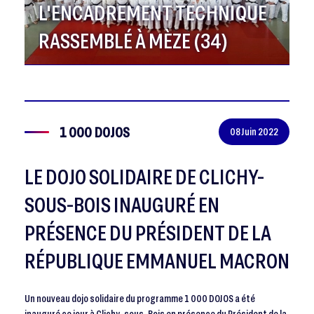
L'ENCADREMENT TECHNIQUE
RASSEMBLÉ À MÈZE (34)
1 000 DOJOS
08 Juin 2022
LE DOJO SOLIDAIRE DE CLICHY-
SOUS-BOIS INAUGURÉ EN
PRÉSENCE DU PRÉSIDENT DE LA
RÉPUBLIQUE EMMANUEL MACRON
Un nouveau dojo solidaire du programme 1 000 DOJOS a été
inauguré ce jour à Clichy-sous-Bois en présence du Président de la