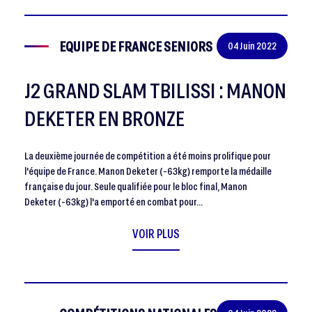
EQUIPE DE FRANCE SENIORS
04 Juin 2022
J2 GRAND SLAM TBILISSI : MANON
DEKETER EN BRONZE
La deuxième journée de compétition a été moins prolifique pour
l'équipe de France. Manon Deketer (-63kg) remporte la médaille
française du jour. Seule qualifiée pour le bloc final, Manon
Deketer (-63kg) l'a emporté en combat pour…
VOIR PLUS