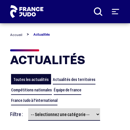
Panneau de gestion des cookies
Actualités
Accueil
ACTUALITÉS
Toutes les actualités
Actualités des territoires
Compétitions nationales
Équipe de france
France Judo à l'international
Filtre :