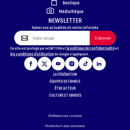
Boutique
FOOTER
Médiathèque
NEWSLETTER
Suivez nos actualités et restez informés
la politique de confidentialité
Ce site est protégé par reCAPTCHA et
et
les conditions d'utilisation
de Google s'appliquent.
LA FÉDÉRATION
ÉQUIPES DE FRANCE
ÊTRE ACTEUR
CULTURE ET GRADES
Préférences cookies
Protection des données