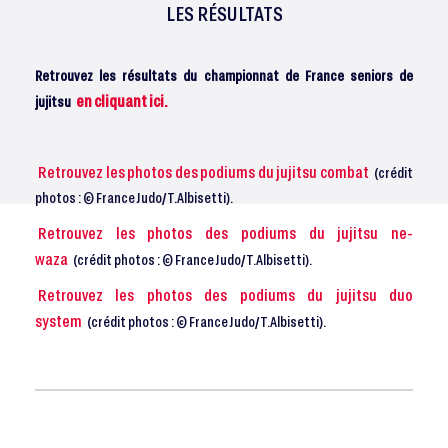
LES RÉSULTATS
Retrouvez les résultats du championnat de France seniors de
en cliquant ici.
jujitsu
Retrouvez les photos des podiums du jujitsu combat
(crédit
photos : © France Judo/T.Albisetti).
Retrouvez les photos des podiums du jujitsu ne-
waza
(crédit photos : © France Judo/T.Albisetti).
Retrouvez les photos des podiums du jujitsu duo
system
(crédit photos : © France Judo/T.Albisetti).