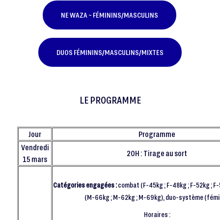
NE WAZA ~ FÉMININS/MASCULINS
DUOS FÉMININS/MASCULINS/MIXTES
LE PROGRAMME
Jour
Programme
Vendredi
20H : Tirage au sort
15 mars
Catégories engagées :
combat (F-45kg ; F-48kg ; F-52kg ; F
(M-66kg ; M-62kg ; M-69kg), duo-système (fémi
Horaires :