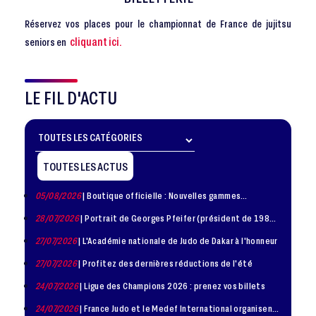
Réservez vos places pour le championnat de France de jujitsu
cliquant ici.
seniors en
LE FIL D'ACTU
TOUTES LES ACTUS
05/08/2026
| Boutique officielle : Nouvelles gammes
disponible !
28/07/2026
| Portrait de Georges Pfeifer (président de 1981
– 1986)
27/07/2026
| L'Académie nationale de Judo de Dakar à l'honneur
27/07/2026
| Profitez des dernières réductions de l'été
24/07/2026
| Ligue des Champions 2026 : prenez vos billets
24/07/2026
| France Judo et le Medef International organisent