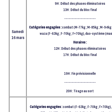
9H : Début des phases éliminatoires
13H : Début du bloc final
---------------------
Catégories engagées :
combat (M-77kg ; M-85kg ; M-94kg 
Samedi
waza (F-63kg ; F-70kg ; F+70kg), duo-système (mas
16 mars
Horaires :
12H : Début des phases éliminatoires
17H : Début du bloc final
19H : Fin prévisionnelle
---------------------
20H : Tirage au sort
Catégories engagées :
combat (F-63kg ; F-70kg ; F+70kg)