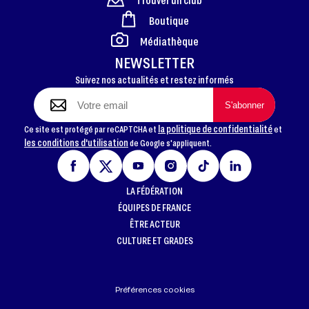
Boutique
FOOTER
Médiathèque
NEWSLETTER
Suivez nos actualités et restez informés
la politique de confidentialité
Ce site est protégé par reCAPTCHA et
et
les conditions d'utilisation
de Google s'appliquent.
LA FÉDÉRATION
ÉQUIPES DE FRANCE
ÊTRE ACTEUR
CULTURE ET GRADES
Préférences cookies