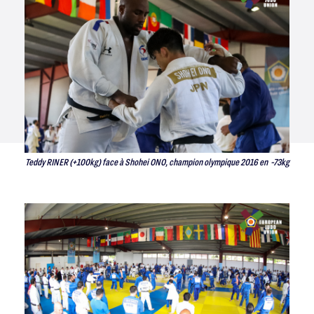
Teddy RINER (+100kg) face à Shohei ONO, champion olympique 2016 en -73kg