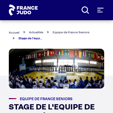
Panneau de gestion des cookies
Actualités
Equipe de France Seniors
Accueil
Stage de l'equipe de france à castelldefels
EQUIPE DE FRANCE SENIORS
STAGE DE L'EQUIPE DE