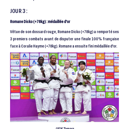
JOUR 3 :
Romane Dicko (+78kg) : médaillée d'or
Vêtue de son dossard rouge, Romane Dicko (+78kg) a remporté ses
3 premiers combats avant de disputer une finale 100% française
face à Coralie Hayme (+78kg). Romane a ensuite fini médaillée d'or.
IJF/K.Tamara