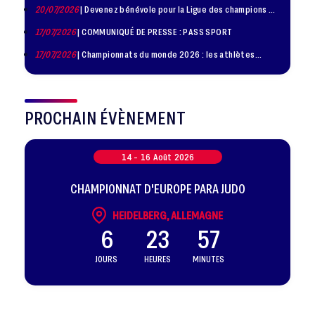
20/07/2026
| Devenez bénévole pour la Ligue des champions de
judo à Paris le 24 octobre !
17/07/2026
| COMMUNIQUÉ DE PRESSE : PASS SPORT
17/07/2026
| Championnats du monde 2026 : les athlètes
sélectionnés
PROCHAIN ÉVÈNEMENT
14 -
16
Août
2026
CHAMPIONNAT D'EUROPE PARA JUDO
HEIDELBERG, ALLEMAGNE
6
23
57
JOURS
HEURES
MINUTES