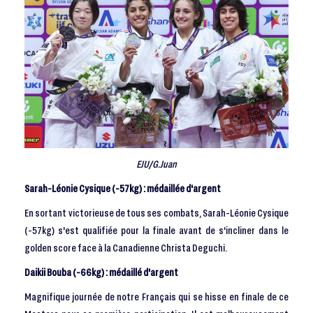
EJU/G.Juan
Sarah-Léonie Cysique (-57kg) : médaillée d'argent
En sortant victorieuse de tous ses combats, Sarah-Léonie Cysique
(-57kg) s'est qualifiée pour la finale avant de s'incliner dans le
golden score face à la Canadienne Christa Deguchi.
Daikii Bouba (-66kg) : médaillé d'argent
Magnifique journée de notre Français qui se hisse en finale de ce