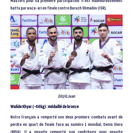
Masters pour sa première participation. Il est malheureusement
battu par waza-ari en finale contre Baruch Shmailov (ISR).
EJU/G.Juan
Walide Khyar (-66kg) : médaillé de bronze
Notre Français a remporté ses deux premiers combats avant de
perdre en quart de finale face au numéro 1 mondial, Denis Vieru
(MDA). Il a ensuite remporté son repêchage pour ensuite