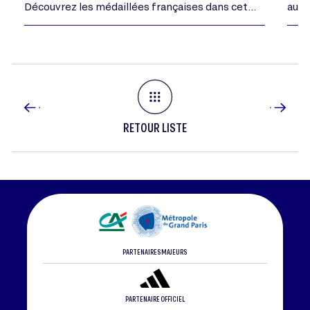
Découvrez les médaillées françaises dans cet
autr
article.
RETOUR LISTE
PARTENAIRES MAJEURS
PARTENAIRE OFFICIEL