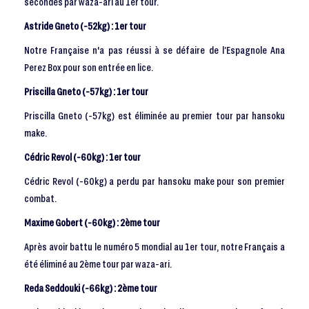
secondes par waza-ari au 1er tour.
Astride Gneto (-52kg) : 1er tour
Notre Française n'a pas réussi à se défaire de l’Espagnole Ana
Perez Box pour son entrée en lice.
Priscilla Gneto (-57kg) : 1er tour
Priscilla Gneto (-57kg) est éliminée au premier tour par hansoku
make.
Cédric Revol (-60kg) : 1er tour
Cédric Revol (-60kg) a perdu par hansoku make pour son premier
combat.
Maxime Gobert (-60kg) : 2ème tour
Après avoir battu le numéro 5 mondial au 1er tour, notre Français a
été éliminé au 2ème tour par waza-ari.
Reda Seddouki (-66kg) : 2ème tour