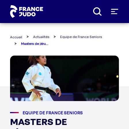
Panneau de gestion des cookies
Actualités
Equipe de France Seniors
Accueil
Masters de jérusalem : record de médailles pour la france !
EQUIPE DE FRANCE SENIORS
MASTERS DE