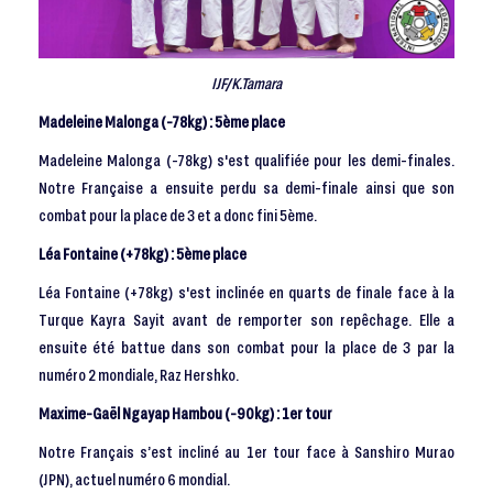
IJF/K.Tamara
Madeleine Malonga (-78kg) : 5ème place
Madeleine Malonga (-78kg) s'est qualifiée pour les demi-finales.
Notre Française a ensuite perdu sa demi-finale ainsi que son
combat pour la place de 3 et a donc fini 5ème.
Léa Fontaine (+78kg) :
5ème place
Léa Fontaine (+78kg) s'est inclinée en quarts de finale face à la
Turque Kayra Sayit avant de remporter son repêchage. Elle a
ensuite été battue dans son combat pour la place de 3 par la
numéro 2 mondiale, Raz Hershko.
Maxime-Gaël Ngayap Hambou (-90kg) : 1er tour
Notre Français s’est incliné au 1er tour face à Sanshiro Murao
(JPN), actuel numéro 6 mondial.