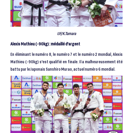
IJF/K.Tamara
Alexis Mathieu (-90kg) : médaillé d'argent
En éliminant le numéro 8, le numéro 7 et le numéro 2 mondial, Alexis
Mathieu (-90kg) s'est qualifié en finale. Il a malheureusement été
battu par le Japonais Sanshiro Murao, actuel numéro 6 mondial.