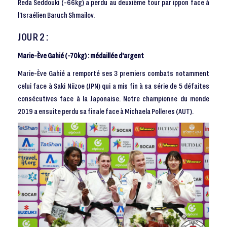
Reda Seddouki (-66kg) a perdu au deuxième tour par ippon face à
l’Israélien Baruch Shmailov.
JOUR 2 :
Marie-Ève Gahié (-70kg) : médaillée d'argent
Marie-Ève Gahié a remporté ses 3 premiers combats notamment
celui face à Saki Niizoe (JPN) qui a mis fin à sa série de 5 défaites
consécutives face à la Japonaise. Notre championne du monde
2019 a ensuite perdu sa finale face à Michaela Polleres (AUT).