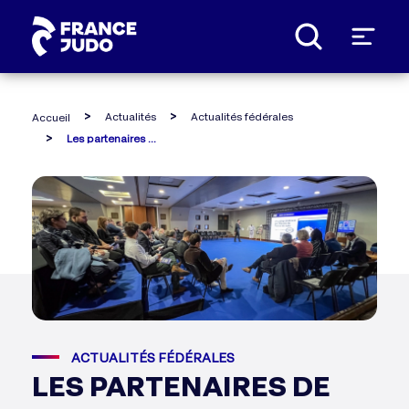
Panneau de gestion des cookies
Actualités
Actualités fédérales
Accueil
Les partenaires de france judo mobilisés pour sa fondation
ACTUALITÉS FÉDÉRALES
LES PARTENAIRES DE