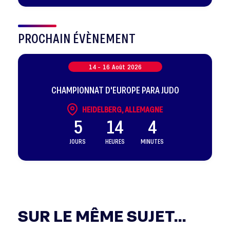
sélectionnés
PROCHAIN ÉVÈNEMENT
14 -
16
Août
2026
CHAMPIONNAT D'EUROPE PARA JUDO
HEIDELBERG, ALLEMAGNE
5
14
4
JOURS
HEURES
MINUTES
SUR LE MÊME SUJET...