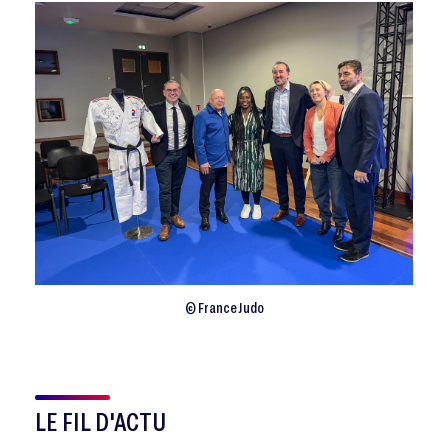
© France Judo
LE FIL D'ACTU