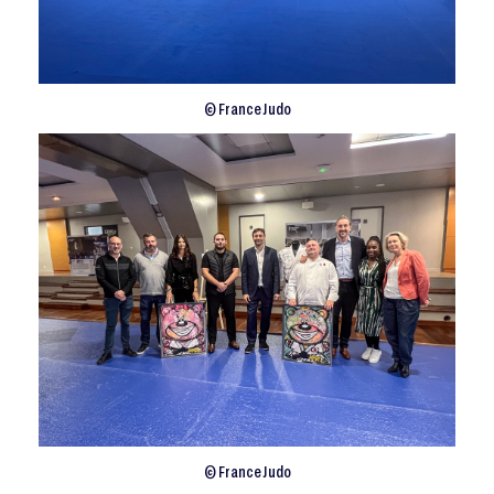
© France Judo
© France Judo