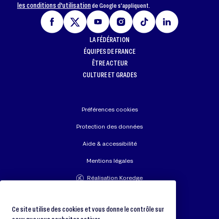
les conditions d'utilisation
de Google s'appliquent.
LA FÉDÉRATION
ÉQUIPES DE FRANCE
ÊTRE ACTEUR
CULTURE ET GRADES
Préférences cookies
Protection des données
Aide & accessibilité
Mentions légales
Réalisation Koredge
Union Européenne de Judo
Fédération Internationale de Judo
Ce site utilise des cookies et vous donne le contrôle sur