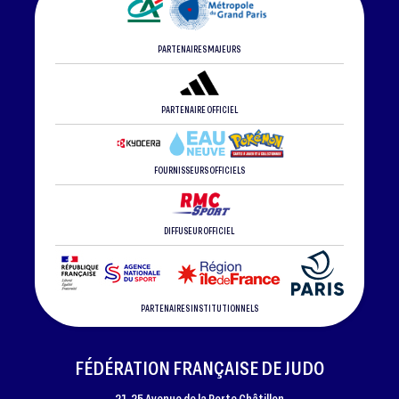
PARTENAIRES MAJEURS
PARTENAIRE OFFICIEL
FOURNISSEURS OFFICIELS
DIFFUSEUR OFFICIEL
PARTENAIRES INSTITUTIONNELS
FÉDÉRATION FRANÇAISE DE JUDO
21-25 Avenue de la Porte Châtillon