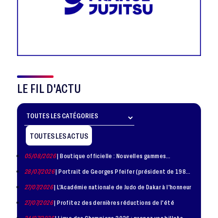
LE FIL D'ACTU
TOUTES LES ACTUS
05/08/2026
| Boutique officielle : Nouvelles gammes
disponible !
28/07/2026
| Portrait de Georges Pfeifer (président de 1981
– 1986)
27/07/2026
| L'Académie nationale de Judo de Dakar à l'honneur
27/07/2026
| Profitez des dernières réductions de l'été
24/07/2026
| Ligue des Champions 2026 : prenez vos billets