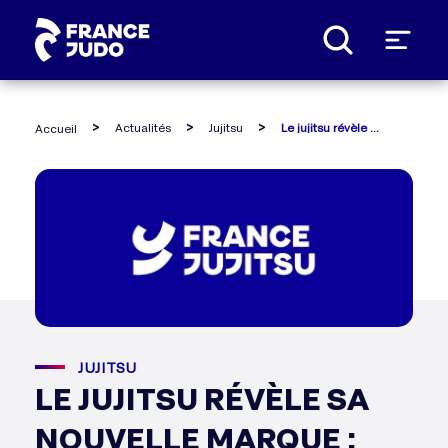
Panneau de gestion des cookies
Actualités
Jujitsu
Le jujitsu révèle sa nouvelle marque : france jujitsu !
Accueil
JUJITSU
LE JUJITSU RÉVÈLE SA
NOUVELLE MARQUE :