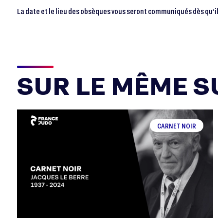
La date et le lieu des obsèques vous seront communiqués dès qu’i
SUR LE MÊME SU
CARNET NOIR