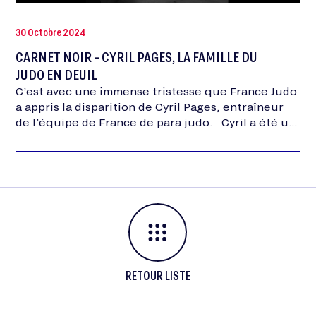
30 Octobre 2024
CARNET NOIR - CYRIL PAGES, LA FAMILLE DU
JUDO EN DEUIL
C’est avec une immense tristesse que France Judo
a appris la disparition de Cyril Pages, entraîneur
de l’équipe de France de para judo. Cyril a été un
acteur majeur…
RETOUR LISTE