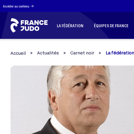
Panneau de gestion des cookies
Accéder au contenu
LA FÉDÉRATION
ÉQUIPES DE FRANCE
Actualités
Carnet noir
La fédération
Accueil