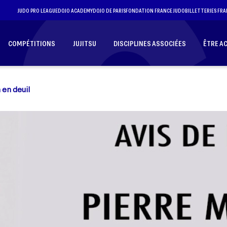
JUDO PRO LEAGUE
DOJO ACADEMY
DOJO DE PARIS
FONDATION FRANCE JUDO
BILLETTERIES FRA
COMPÉTITIONS
JUJITSU
DISCIPLINES ASSOCIÉES
ÊTRE A
 en deuil