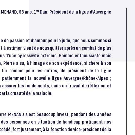
er
e MENAND, 63 ans, 1
Dan, Président de la ligue d’Auvergne
e de passion et d’amour pour le judo, que nous sommes si
t à estimer, vient de nous quitter après un combat de plus
irus d’une agressivité extrême. Homme enthousiaste mais
 Pierre a su, à l’image de son expérience, si chère à son
r lui comme pour les autres, de président de la ligue
e patiemment la nouvelle ligue Auvergne/Rhône-Alpes ;
n assurer les fondements, dans un travail de réflexion et
ar la cruauté de la maladie.
erre MENAND s’est beaucoup investi pendant des années
é des personnes en situation de handicap pratiquant nos
 accédé, fort justement, à la fonction de vice-président de la