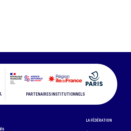
L
PARTENAIRES INSTITUTIONNELS
LA FÉDÉRATION
més