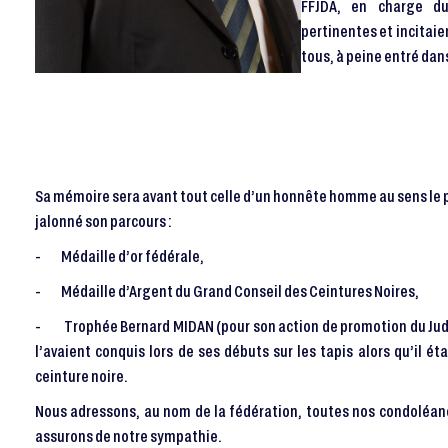
FFJDA, en charge du
pertinentes et incitaie
tous, à peine entré dans
Sa mémoire sera avant tout celle d’un honnête homme au sens le plu
jalonné son parcours :
- Médaille d’or fédérale,
- Médaille d’Argent du Grand Conseil des Ceintures Noires,
- Trophée Bernard MIDAN (pour son action de promotion du Judo Ju
l’avaient conquis lors de ses débuts sur les tapis alors qu’il éta
ceinture noire.
Nous adressons, au nom de la fédération, toutes nos condoléance
assurons de notre sympathie.