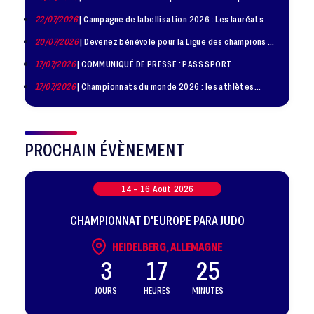
jeunes judokas
22/07/2026
| Campagne de labellisation 2026 : Les lauréats
20/07/2026
| Devenez bénévole pour la Ligue des champions de
judo à Paris le 24 octobre !
17/07/2026
| COMMUNIQUÉ DE PRESSE : PASS SPORT
17/07/2026
| Championnats du monde 2026 : les athlètes
sélectionnés
PROCHAIN ÉVÈNEMENT
14 -
16
Août
2026
CHAMPIONNAT D'EUROPE PARA JUDO
HEIDELBERG, ALLEMAGNE
3
17
25
JOURS
HEURES
MINUTES