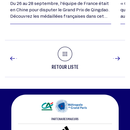
Du 26 au 28 septembre, l'équipe de France était
« Ce
en Chine pour disputer le Grand Prix de Qingdao.
qui 
Découvrez les médaillées françaises dans cet
autr
article.
RETOUR LISTE
PARTENAIRES MAJEURS