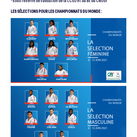
*sous réserve de validation de la CCSO et du BE du CNOSF
LES SÉLECTIONS POUR LES CHAMPIONNATS DU MONDE :