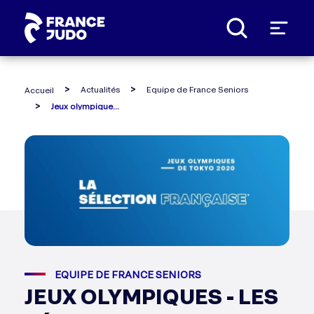
Panneau de gestion des cookies
Actualités
Equipe de France Seniors
Accueil
Jeux olympiques - les sélections sont connues
EQUIPE DE FRANCE SENIORS
JEUX OLYMPIQUES - LES