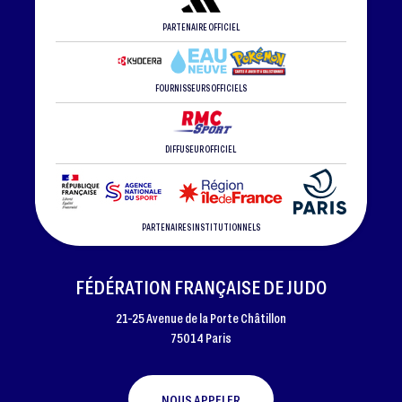
PARTENAIRE OFFICIEL
FOURNISSEURS OFFICIELS
DIFFUSEUR OFFICIEL
PARTENAIRES INSTITUTIONNELS
FÉDÉRATION FRANÇAISE DE JUDO
21-25 Avenue de la Porte Châtillon
75014 Paris
NOUS APPELER