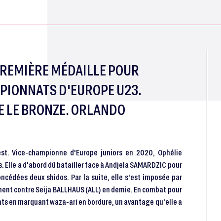
PREMIÈRE MÉDAILLE POUR
MPIONNATS D'EUROPE U23.
E LE BRONZE. ORLANDO
st. Vice-championne d'Europe juniors en 2020, Ophélie
. Elle a d'abord dû batailler face à Andjela SAMARDZIC pour
ncédées deux shidos. Par la suite, elle s'est imposée par
ement contre Seija BALLHAUS (ALL) en demie. En combat pour
ants en marquant waza-ari en bordure, un avantage qu'elle a