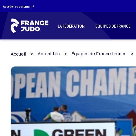
Panneau de gestion des cookies
Accéder au contenu
LA FÉDÉRATION
ÉQUIPES DE FRANCE
Actualités
Équipes de France Jeunes
Accueil