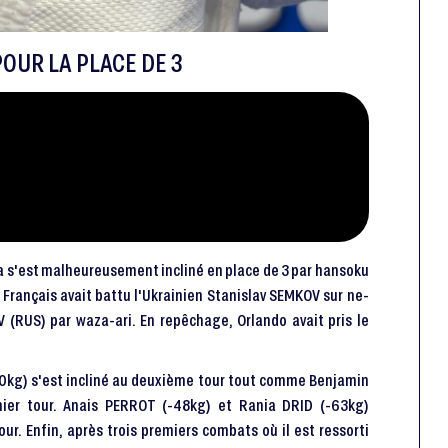
OUR LA PLACE DE 3
a s'est malheureusement incliné en place de 3 par hansoku
 Français avait battu l'Ukrainien Stanislav SEMKOV sur ne-
 (RUS) par waza-ari. En repêchage, Orlando avait pris le
0kg) s'est incliné au deuxième tour tout comme Benjamin
er tour. Anais PERROT (-48kg) et Rania DRID (-63kg)
ur. Enfin, après trois premiers combats où il est ressorti