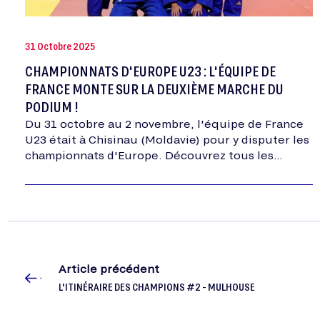
31 Octobre 2025
CHAMPIONNATS D'EUROPE U23 : L'ÉQUIPE DE
FRANCE MONTE SUR LA DEUXIÈME MARCHE DU
PODIUM !
Du 31 octobre au 2 novembre, l'équipe de France
U23 était à Chisinau (Moldavie) pour y disputer les
championnats d'Europe. Découvrez tous les
résultats dans cet article.
Article précédent
L'ITINÉRAIRE DES CHAMPIONS #2 - MULHOUSE