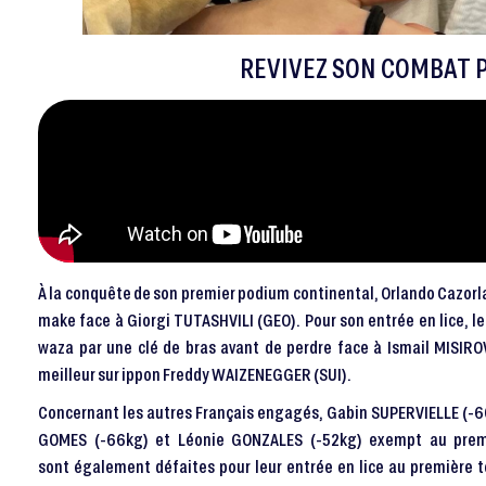
REVIVEZ SON COMBAT P
À la conquête de son premier podium continental, Orlando Cazorl
make face à Giorgi TUTASHVILI (GEO). Pour son entrée en lice, le
waza par une clé de bras avant de perdre face à Ismail MISIROV
meilleur sur ippon Freddy WAIZENEGGER (SUI).
Concernant les autres Français engagés, Gabin SUPERVIELLE (-6
GOMES (-66kg) et Léonie GONZALES (-52kg) exempt au premi
sont également défaites pour leur entrée en lice au première to