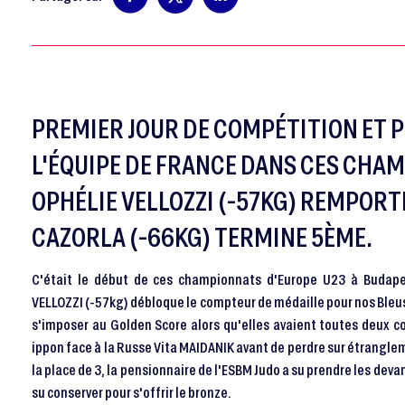
PREMIER JOUR DE COMPÉTITION ET 
L'ÉQUIPE DE FRANCE DANS CES CHA
OPHÉLIE VELLOZZI (-57KG) REMPORT
CAZORLA (-66KG) TERMINE 5ÈME.
C'était le début de ces championnats d'Europe U23 à Budape
VELLOZZI (-57kg) débloque le compteur de médaille pour nos Bleus
s'imposer au Golden Score alors qu'elles avaient toutes deux co
ippon face à la Russe Vita MAIDANIK avant de perdre sur étrangl
la place de 3, la pensionnaire de l'ESBM Judo a su prendre les dev
su conserver pour s'offrir le bronze.