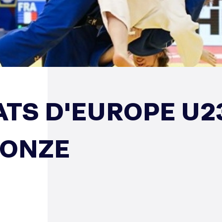
TS D'EUROPE U23
RONZE