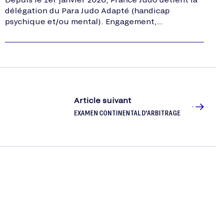
délégation du Para Judo Adapté (handicap
psychique et/ou mental). Engagement,
structuration, accès, clubs.
Article suivant
EXAMEN CONTINENTAL D'ARBITRAGE