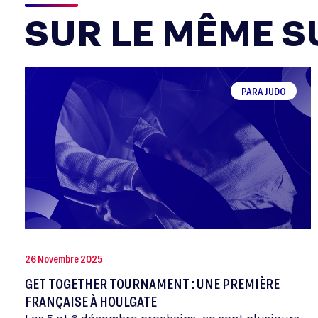
SUR LE MÊME SU
PARA JUDO
26 Novembre 2025
GET TOGETHER TOURNAMENT : UNE PREMIÈRE
FRANÇAISE À HOULGATE
Les 5 et 6 décembre prochains, ce sont plusieurs