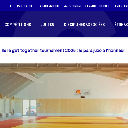
JUDO PRO LEAGUE
DOJO ACADEMY
DOJO DE PARIS
FONDATION FRANCE JUDO
BILLETTERIES FRA
COMPÉTITIONS
JUJITSU
DISCIPLINES ASSOCIÉES
ÊTRE A
lle le get together tournament 2025 : le para judo à l'honneur