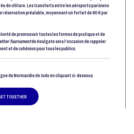
irée de clôture. Les transferts entre les aéroports parisiens
r réservation préalable, moyennant un forfait de 80 € par
olonté de promouvoir toutes les formes de pratique et de
gether Tournament
de Houlgate sera l’occasion de rappeler
ent et de cohésion pour tous les publics.
ligue de Normandie de Judo en cliquant ci-dessous.
 GET TOGETHER