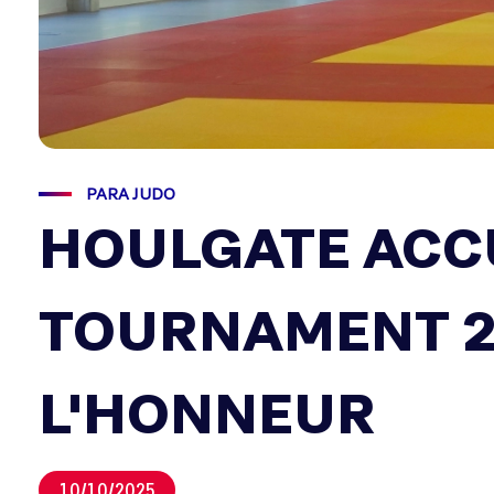
PARA JUDO
HOULGATE ACCU
TOURNAMENT 20
L'HONNEUR
10/10/2025