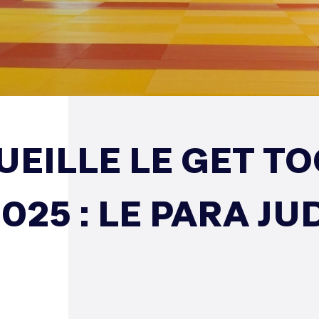
EILLE LE GET T
25 : LE PARA JU