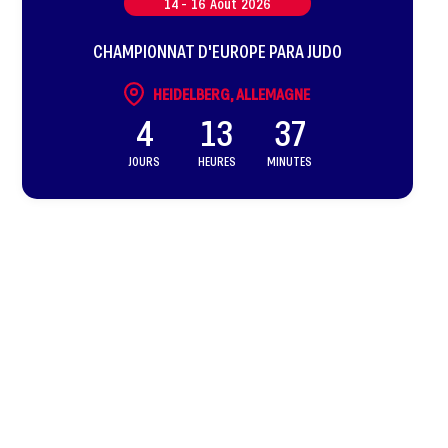
14 -
16
Août
2026
CHAMPIONNAT D'EUROPE PARA JUDO
HEIDELBERG, ALLEMAGNE
4
13
37
JOURS
HEURES
MINUTES