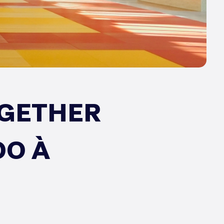
OGETHER
DO À