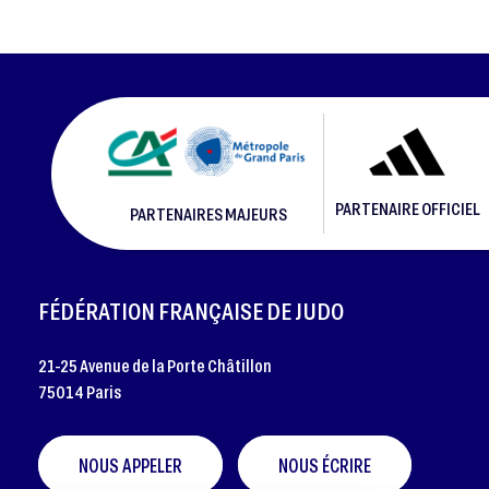
PARTENAIRE OFFICIEL
PARTENAIRES MAJEURS
FOOTER
FÉDÉRATION FRANÇAISE DE JUDO
21-25 Avenue de la Porte Châtillon
75014 Paris
NOUS APPELER
NOUS ÉCRIRE