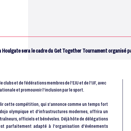
 Houlgate sera le cadre du Get Together Tournament organisé par
 clubs et de fédérations membres de l’EJU et de l’IJF, avec
nationale et promouvoir l’inclusion par le sport.
llir cette compétition, qui s’annonce comme un temps fort
 dojo olympique et d’infrastructures modernes, offrira un
traîneurs, officiels et bénévoles. Déjà hôte de délégations
est parfaitement adapté à l’organisation d’événements