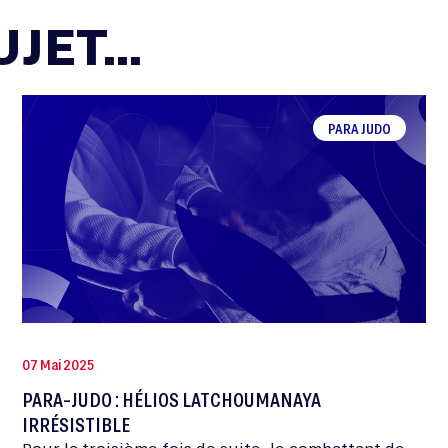
JET...
PARA JUDO
07 Mai 2025
PARA-JUDO : HÉLIOS LATCHOUMANAYA
IRRÉSISTIBLE
Pour la troisième fois de suite, le combattant de