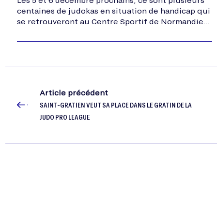
centaines de judokas en situation de handicap qui
se retrouveront au Centre Sportif de Normandie
d’Houlgate (Calvados) pour ce rendez-vous
européen…
Article précédent
SAINT-GRATIEN VEUT SA PLACE DANS LE GRATIN DE LA
JUDO PRO LEAGUE