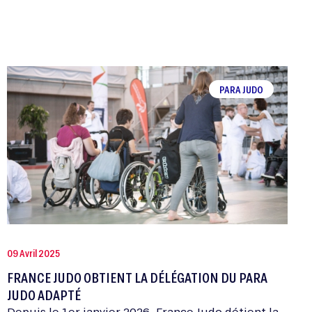
PARA JUDO
09 Avril 2025
FRANCE JUDO OBTIENT LA DÉLÉGATION DU PARA
JUDO ADAPTÉ
Depuis le 1er janvier 2026, France Judo détient la