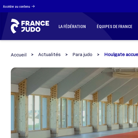
Panneau de gestion des cookies
Accéder au contenu
LA FÉDÉRATION
ÉQUIPES DE FRANCE
Actualités
Para judo
Houlgate accuei
Accueil