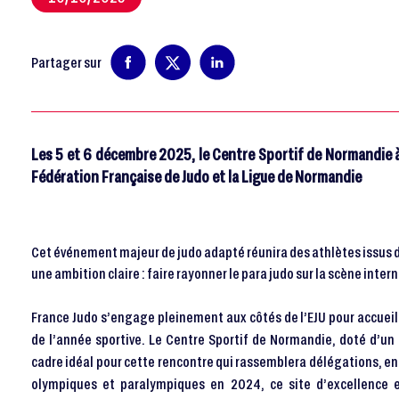
Partager sur
Les 5 et 6 décembre 2025, le Centre Sportif de Normandie à
Fédération Française de Judo et la Ligue de Normandie
Cet événement majeur de judo adapté réunira des athlètes issus de
une ambition claire : faire rayonner le para judo sur la scène inter
France Judo s’engage pleinement aux côtés de l’EJU pour accuei
de l’année sportive. Le Centre Sportif de Normandie, doté d’un
cadre idéal pour cette rencontre qui rassemblera délégations, en
olympiques et paralympiques en 2024, ce site d’excellence 