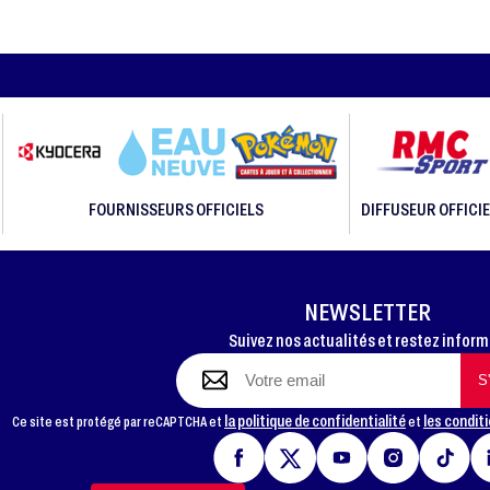
FOURNISSEURS OFFICIELS
DIFFUSEUR OFFICIE
NEWSLETTER
Suivez nos actualités et restez infor
la politique de confidentialité
les conditi
Ce site est protégé par reCAPTCHA et
et