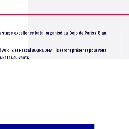
 stage excellence kata, organisé au Dojo de Paris (IJ) au
el WIRTZ et Pascal BOUROUMA. Ils seront présents pour vous
 katas suivants :