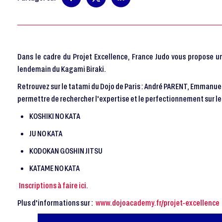
Dans le cadre du Projet Excellence, France Judo vous propose un
lendemain du Kagami Biraki.
Retrouvez sur le tatami du Dojo de Paris : André PARENT, Emmanu
permettre de rechercher l'expertise et le perfectionnement sur les
KOSHIKI NO KATA
JU NO KATA
KODOKAN GOSHIN JITSU
KATAME NO KATA
Inscriptions à faire ici.
Plus d'informations sur :
www.dojoacademy.fr/projet-excellence