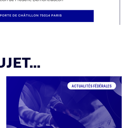
JET...
ACTUALITÉS FÉDÉRALES