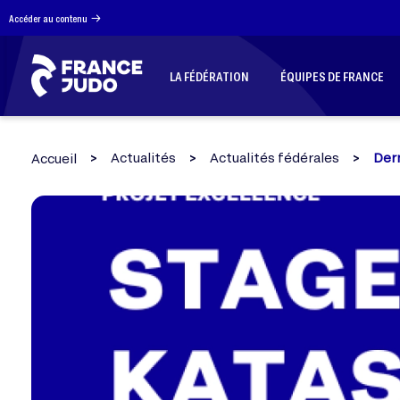
Panneau de gestion des cookies
Accéder au contenu
LA FÉDÉRATION
ÉQUIPES DE FRANCE
Actualités
Actualités fédérales
Dern
Accueil