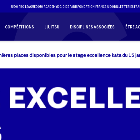
JUDO PRO LEAGUE
DOJO ACADEMY
DOJO DE PARIS
FONDATION FRANCE JUDO
BILLETTERIES FRA
COMPÉTITIONS
JUJITSU
DISCIPLINES ASSOCIÉES
ÊTRE A
ières places disponibles pour le stage excellence kata du 15 ja