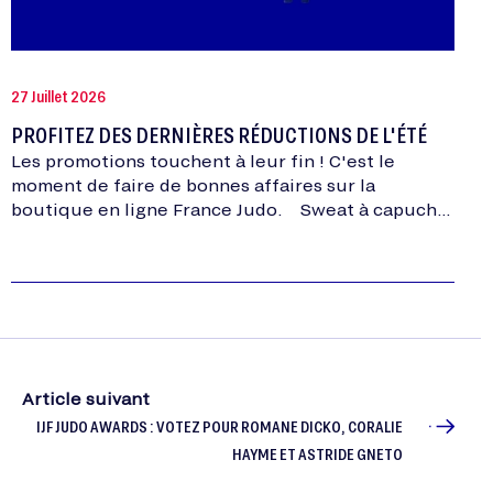
27 Juillet 2026
PROFITEZ DES DERNIÈRES RÉDUCTIONS DE L'ÉTÉ
Les promotions touchent à leur fin ! C'est le
moment de faire de bonnes affaires sur la
boutique en ligne France Judo. Sweat à capuche
équipe de France Je…
Article suivant
IJF JUDO AWARDS : VOTEZ POUR ROMANE DICKO, CORALIE
HAYME ET ASTRIDE GNETO