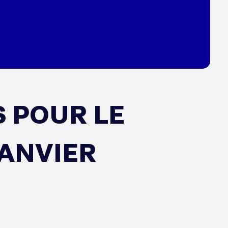
 POUR LE
JANVIER