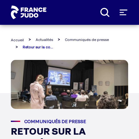
Panneau de gestion des cookies
Actualités
Communiqués de presse
Accueil
Retour sur la conférence de presse du championnat d'europe par équipes mixtes
COMMUNIQUÉS DE PRESSE
RETOUR SUR LA