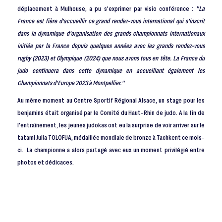
déplacement à Mulhouse, a pu s'exprimer par visio conférence :
"La
France est fière d'accueillir ce grand rendez-vous international qui s'inscrit
dans la dynamique d'organisation des grands championnats internationaux
initiée par la France depuis quelques années avec les grands rendez-vous
rugby (2023) et Olympique (2024) que nous avons tous en tête. La France du
judo continuera dans cette dynamique en accueillant également les
Championnats d'Europe 2023 à Montpellier."
Au même moment au Centre Sportif Régional Alsace, un stage pour les
benjamins était organisé par le Comité du Haut-Rhin de judo. A la fin de
l'entraînement, les jeunes judokas ont eu la surprise de voir arriver sur le
tatami Julia TOLOFUA, médaillée mondiale de bronze à Tachkent ce mois-
ci. La championne a alors partagé avec eux un moment privilégié entre
photos et dédicaces.