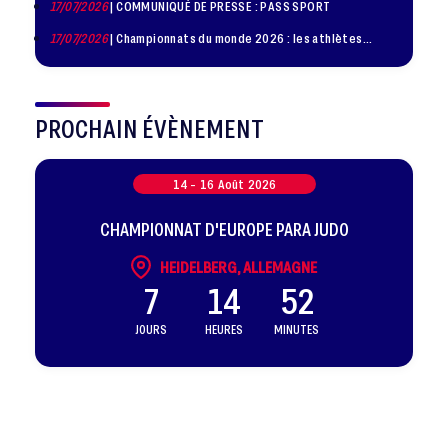
17/07/2026
| COMMUNIQUÉ DE PRESSE : PASS SPORT
17/07/2026
| Championnats du monde 2026 : les athlètes
sélectionnés
PROCHAIN ÉVÈNEMENT
14 -
16
Août
2026
CHAMPIONNAT D'EUROPE PARA JUDO
HEIDELBERG, ALLEMAGNE
7
14
52
JOURS
HEURES
MINUTES