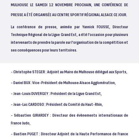
MULHOUSE LE SAMEDI 12 NOVEMBRE PROCHAIN, UNE CONFÉRENCE DE
PRESSE A ÉTÉ ORGANISÉE AU CENTRE SPORTIF RÉGIONAL ALSACE CE JOUR.
La conférence de presse, animée par Yannick FOUSSE, Directeur
Technique Régional de la Ligue Grand Est, a été l'occasion pour plusieurs
intervenants de prendre la parole sur l'organisation de la compétition et
ses conséquences pour leurs territoires.
- Christophe STEGER : Adjoint au Maire de Mulhouse délégué aux Sports,
- Daniel BUX : Vice-Président de Mulhouse Alsace Agglomération,
- Jean-Louis DUVERGEY : Président de la Ligue Grand Est,
- Jean-Luc CARDOSO : Président du Comité du Haut-Rhin,
- Sébastien GIRARDEY : Directeur des évènements internationaux de
France Judo,
- Bastien PUGET : Directeur Adjoint de la Haute Performance de France