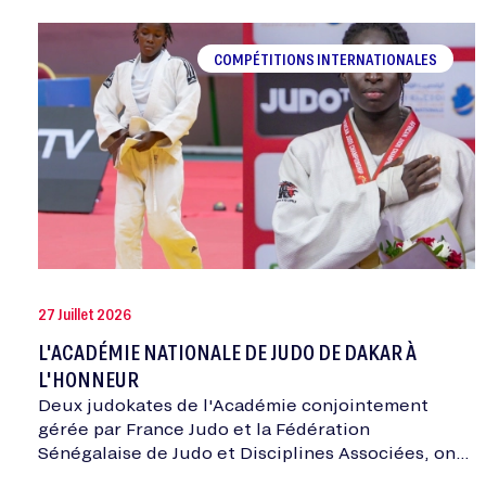
COMPÉTITIONS INTERNATIONALES
27 Juillet 2026
L'ACADÉMIE NATIONALE DE JUDO DE DAKAR À
L'HONNEUR
Deux judokates de l'Académie conjointement
gérée par France Judo et la Fédération
Sénégalaise de Judo et Disciplines Associées, ont
été médaillées aux Championnats d'Afrique