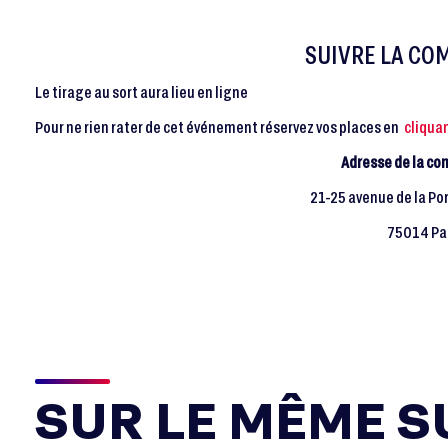
SUIVRE LA CO
Le tirage au sort aura lieu en ligne
Pour ne rien rater de cet événement réservez vos places en
cliquan
Adresse de la com
21-25 avenue de la Por
75014 Pa
SUR LE MÊME SU