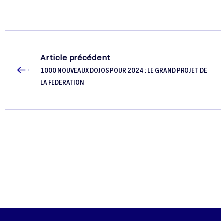
Cadets ce week-end, une première pour…
Article précédent
1000 NOUVEAUX DOJOS POUR 2024 : LE GRAND PROJET DE
LA FEDERATION