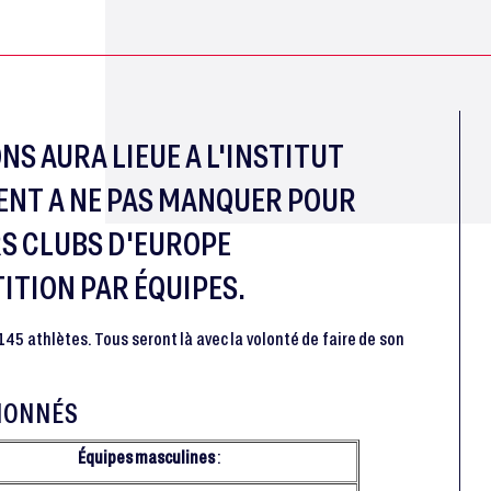
NS AURA LIEUE A L'INSTITUT
MENT A NE PAS MANQUER POUR
RS CLUBS D'EUROPE
TION PAR ÉQUIPES.
 145 athlètes. Tous seront là avec la volonté de faire de son
TIONNÉS
É
quipes masculines
: