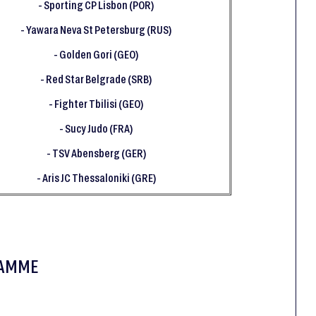
- Sporting CP Lisbon (POR)
- Yawara Neva St Petersburg (RUS)
- Golden Gori (GEO)
- Red Star Belgrade (SRB)
- Fighter Tbilisi (GEO)
- Sucy Judo (FRA)
- TSV Abensberg (GER)
- Aris JC Thessaloniki (GRE)
RAMME