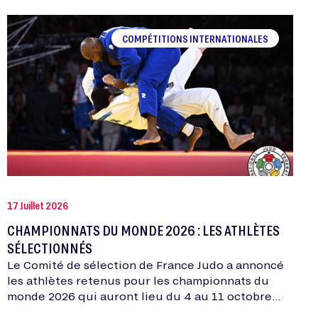
COMPÉTITIONS INTERNATIONALES
17 Juillet 2026
CHAMPIONNATS DU MONDE 2026 : LES ATHLÈTES
SÉLECTIONNÉS
Le Comité de sélection de France Judo a annoncé
les athlètes retenus pour les championnats du
monde 2026 qui auront lieu du 4 au 11 octobre
2026 à Bakou (Azerbaïdjan).