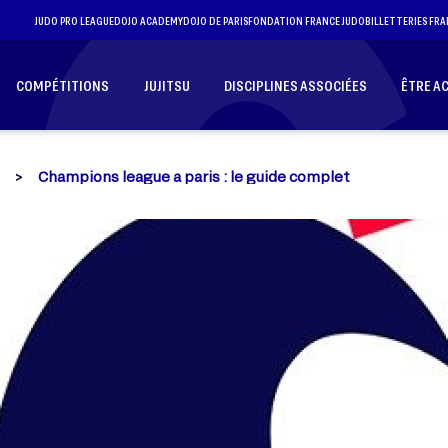
JUDO PRO LEAGUE
DOJO ACADEMY
DOJO DE PARIS
FONDATION FRANCE JUDO
BILLETTERIES FRA
COMPÉTITIONS
JUJITSU
DISCIPLINES ASSOCIÉES
ÊTRE A
Champions league a paris : le guide complet