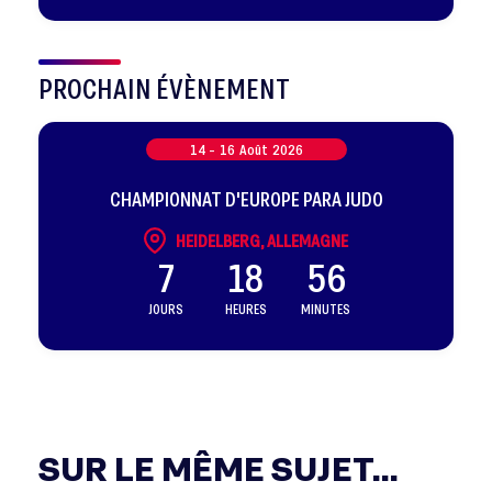
sélectionnés
PROCHAIN ÉVÈNEMENT
14 -
16
Août
2026
CHAMPIONNAT D'EUROPE PARA JUDO
HEIDELBERG, ALLEMAGNE
7
18
56
JOURS
HEURES
MINUTES
SUR LE MÊME SUJET...