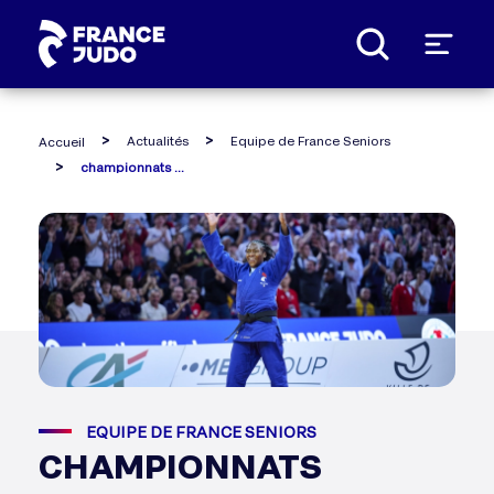
Panneau de gestion des cookies
Actualités
Equipe de France Seniors
Accueil
championnats d'europe et championnats du monde 2024 : les premières sélectionnées
EQUIPE DE FRANCE SENIORS
CHAMPIONNATS