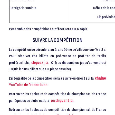
Catégorie : Juniors
Début de la co
Fin prévisio
L'ensemble des compétitions s'effectuera sur 6 tapis.
SUIVRE LA COMPÉTITION
La compétition se déroulera au Grand Dôme de Villebon-sur-Yvette.
Pour réserver vos billets en pré-vente et profiter de tarifs
cliquez ici.
préférentiels,
Offres disponibles jusqu’au vendredi
10 juin inclus (billetterie sur place ensuite).
chaîne
L'intégralité de la compétition sera à suivre en direct sur la
YouTube de France Judo
.
Retrouvez les tableaux de compétition du championnat de France
en cliquant ici.
par équipes de clubs cadets
Retrouvez les tableaux de compétition du championnat de France