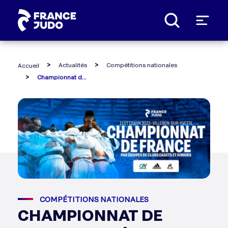
Panneau de gestion des cookies
Actualités
Compétitions nationales
Accueil
Championnat de france par équipes de clubs cadets et juniors : le guide complet
COMPÉTITIONS NATIONALES
CHAMPIONNAT DE