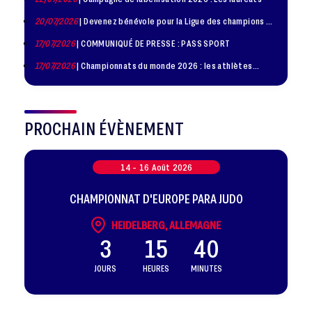
20/07/2026
| Devenez bénévole pour la Ligue des champions de
judo à Paris le 24 octobre !
17/07/2026
| COMMUNIQUÉ DE PRESSE : PASS SPORT
17/07/2026
| Championnats du monde 2026 : les athlètes
sélectionnés
PROCHAIN ÉVÈNEMENT
14 -
16
Août
2026
CHAMPIONNAT D'EUROPE PARA JUDO
HEIDELBERG, ALLEMAGNE
3
15
40
JOURS
HEURES
MINUTES