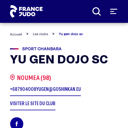
Panneau de gestion des cookies
Les clubs
Yu gen dojo sc
Accueil
SPORT CHANBARA
YU GEN DOJO SC
NOUMEA (98)
+687904008
YUGEN@GOSHINKAN.EU
VISITER LE SITE DU CLUB