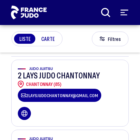
Panneau de gestion des cookies
LISTE
CARTE
Filtres
JUDO JUJITSU
2 LAYS JUDO CHANTONNAY
CHANTONNAY (85)
2LAYSJUDOCHANTONNAY@GMAIL.COM
JUDO JUJITSU