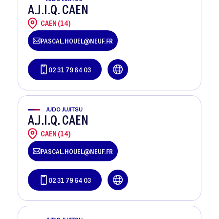
A.J.I.Q. CAEN
CAEN (14)
PASCAL.HOUEL@NEUF.FR
02 31 79 64 03
JUDO JUJITSU
A.J.I.Q. CAEN
CAEN (14)
PASCAL.HOUEL@NEUF.FR
02 31 79 64 03