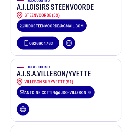
JUDO JUJITSU
A.J.LOISIRS STEENVOORDE
STEENVOORDE (59)
JUDOSTEENVOORDE@GMAIL.COM
0626604763
JUDO JUJITSU
A.J.S.A.VILLEBON/YVETTE
VILLEBON SUR YVETTE (91)
ANTOINE.COTTIN@JUDO-VILLEBON.FR