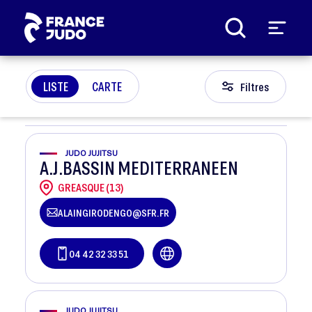
Panneau de gestion des cookies
LISTE
CARTE
Filtres
JUDO JUJITSU
A.J.BASSIN MEDITERRANEEN
GREASQUE (13)
ALAINGIRODENGO@SFR.FR
04 42 32 33 51
JUDO JUJITSU