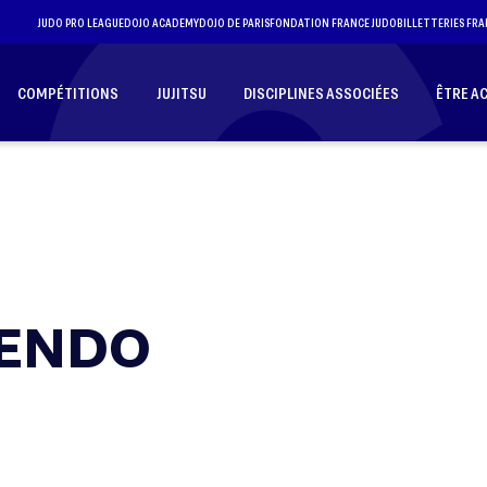
JUDO PRO LEAGUE
DOJO ACADEMY
DOJO DE PARIS
FONDATION FRANCE JUDO
BILLETTERIES FRA
COMPÉTITIONS
JUJITSU
DISCIPLINES ASSOCIÉES
ÊTRE A
KENDO