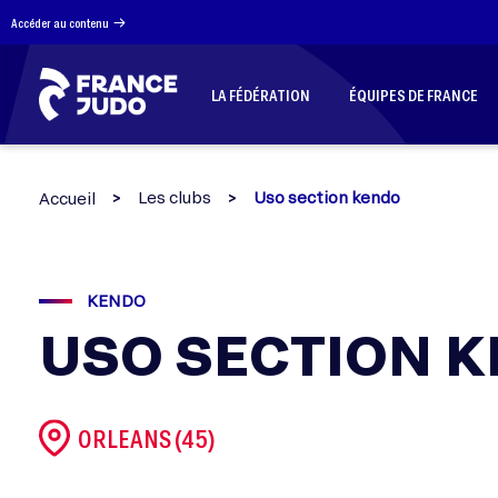
Panneau de gestion des cookies
Accéder au contenu
LA FÉDÉRATION
ÉQUIPES DE FRANCE
Les clubs
Uso section kendo
Accueil
KENDO
USO SECTION 
ORLEANS (45)