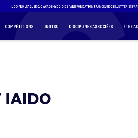
JUDO PRO LEAGUE
DOJO ACADEMY
DOJO DE PARIS
FONDATION FRANCE JUDO
BILLETTERIES FRA
COMPÉTITIONS
JUJITSU
DISCIPLINES ASSOCIÉES
ÊTRE A
 IAIDO