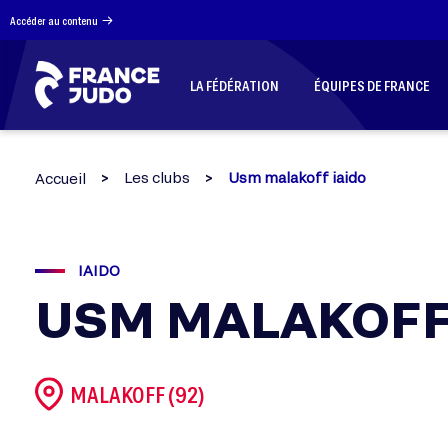
Panneau de gestion des cookies
Accéder au contenu
LA FÉDÉRATION
ÉQUIPES DE FRANCE
Les clubs
Usm malakoff iaido
Accueil
IAIDO
USM MALAKOFF
MALAKOFF (92)