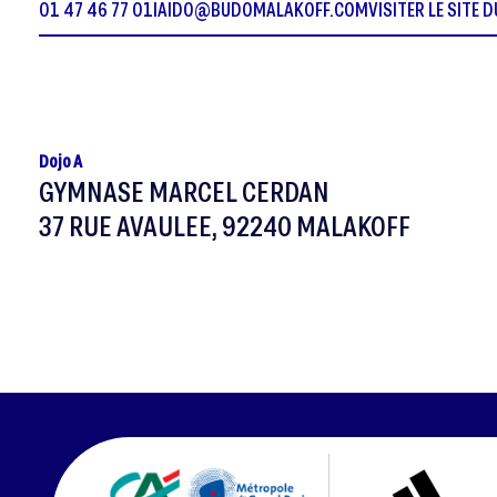
01 47 46 77 01
IAIDO@BUDOMALAKOFF.COM
VISITER LE SITE 
Dojo A
GYMNASE MARCEL CERDAN
37 RUE AVAULEE, 92240 MALAKOFF