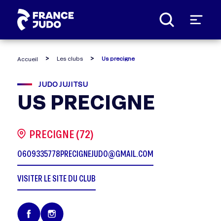
Panneau de gestion des cookies
Les clubs
Us precigne
Accueil
JUDO JUJITSU
US PRECIGNE
PRECIGNE (72)
0609335778
PRECIGNEJUDO@GMAIL.COM
VISITER LE SITE DU CLUB