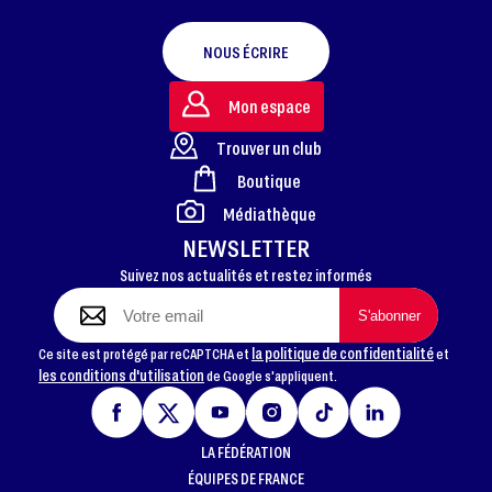
NOUS ÉCRIRE
Mon espace
Trouver un club
Boutique
FOOTER
Médiathèque
NEWSLETTER
Suivez nos actualités et restez informés
la politique de confidentialité
Ce site est protégé par reCAPTCHA et
et
les conditions d'utilisation
de Google s'appliquent.
LA FÉDÉRATION
ÉQUIPES DE FRANCE