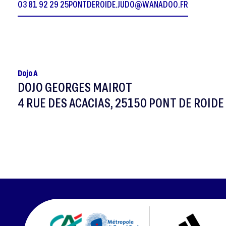
03 81 92 29 25
PONTDEROIDE.JUDO@WANADOO.FR
Dojo A
DOJO GEORGES MAIROT
4 RUE DES ACACIAS, 25150 PONT DE ROI