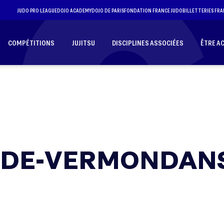
JUDO PRO LEAGUE
DOJO ACADEMY
DOJO DE PARIS
FONDATION FRANCE JUDO
BILLETTERIES FRA
COMPÉTITIONS
JUJITSU
DISCIPLINES ASSOCIÉES
ÊTRE A
OIDE-VERMONDAN