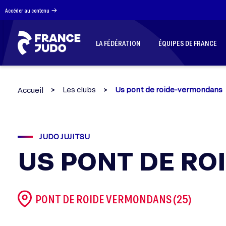
Panneau de gestion des cookies
Accéder au contenu
LA FÉDÉRATION
ÉQUIPES DE FRANCE
Les clubs
Us pont de roide-vermondans
Accueil
JUDO JUJITSU
US PONT DE R
PONT DE ROIDE VERMONDANS (25)