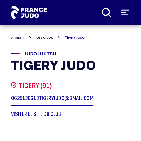
Panneau de gestion des cookies
Les clubs
Tigery judo
Accueil
JUDO JUJITSU
TIGERY JUDO
TIGERY (91)
0625136618
TIGERYJUDO@GMAIL.COM
VISITER LE SITE DU CLUB