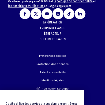
la politique de confidentialité
Ce site est protégé par reCAPTCHA et
et
les conditions d'utilisation
de Google s'appliquent.
LA FÉDÉRATION
ÉQUIPES DE FRANCE
ÊTRE ACTEUR
CULTURE ET GRADES
Préférences cookies
Protection des données
Aide & accessibilité
Mentions légales
Réalisation Koredge
Union Européenne de Judo
Fédération Internationale de Judo
Ce site utilise des cookies et vous donne le contrôle sur