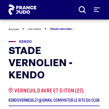
Panneau de gestion des cookies
Les clubs
Stade vernolien - kendo
Accueil
KENDO
STADE
VERNOLIEN -
KENDO
VERNEUIL D AVRE ET D ITON (27)
KENDOVERNEUIL27@GMAIL.COM
VISITER LE SITE DU CLUB