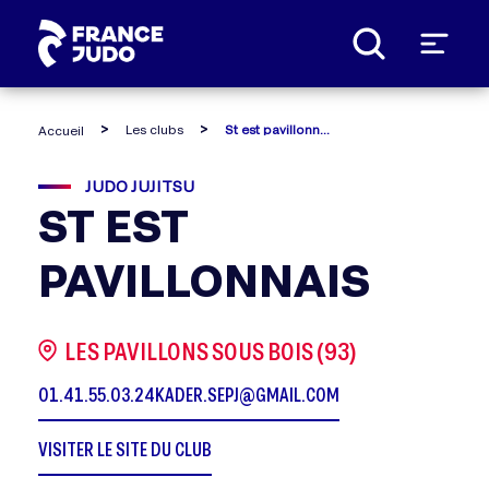
Panneau de gestion des cookies
Les clubs
St est pavillonnais
Accueil
JUDO JUJITSU
ST EST
PAVILLONNAIS
LES PAVILLONS SOUS BOIS (93)
01.41.55.03.24
KADER.SEPJ@GMAIL.COM
VISITER LE SITE DU CLUB