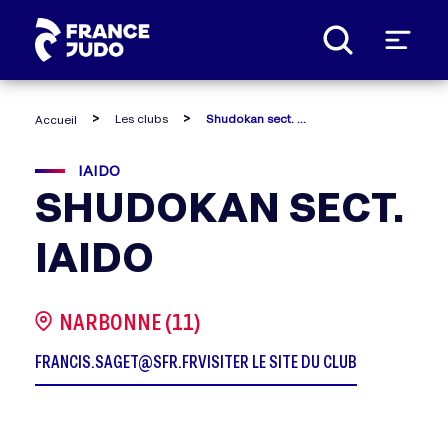
Panneau de gestion des cookies
Les clubs
Shudokan sect. iaido
Accueil
IAIDO
SHUDOKAN SECT.
IAIDO
NARBONNE (11)
FRANCIS.SAGET@SFR.FR
VISITER LE SITE DU CLUB