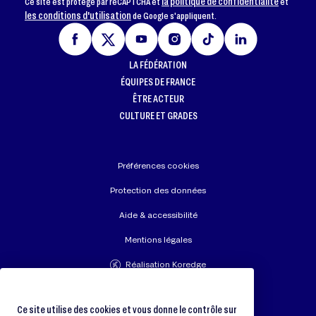
la politique de confidentialité
Ce site est protégé par reCAPTCHA et
et
les conditions d'utilisation
de Google s'appliquent.
LA FÉDÉRATION
ÉQUIPES DE FRANCE
ÊTRE ACTEUR
CULTURE ET GRADES
Préférences cookies
Protection des données
Aide & accessibilité
Mentions légales
Réalisation Koredge
Union Européenne de Judo
Fédération Internationale de Judo
Ce site utilise des cookies et vous donne le contrôle sur