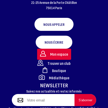
21-25 Avenue de la Porte Châtillon
75014 Paris
NOUS APPELER
NOUS ÉCRIRE
Mon espace
Trouver un club
Boutique
FOOTER
Médiathèque
NEWSLETTER
Suivez nos actualités et restez informés