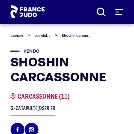
Panneau de gestion des cookies
Les clubs
Shoshin carcassonne
Accueil
KENDO
SHOSHIN
CARCASSONNE
CARCASSONNE (11)
G-CATAPULTE@SFR.FR