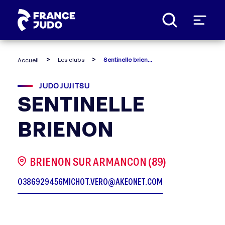
Panneau de gestion des cookies
Les clubs
Sentinelle brienon
Accueil
JUDO JUJITSU
SENTINELLE
BRIENON
BRIENON SUR ARMANCON (89)
0386929456
MICHOT.VERO@AKEONET.COM