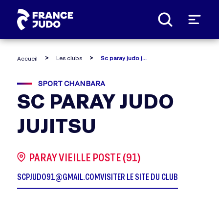
Panneau de gestion des cookies
Les clubs
Sc paray judo jujitsu
Accueil
SPORT CHANBARA
SC PARAY JUDO
JUJITSU
PARAY VIEILLE POSTE (91)
SCPJUDO91@GMAIL.COM
VISITER LE SITE DU CLUB