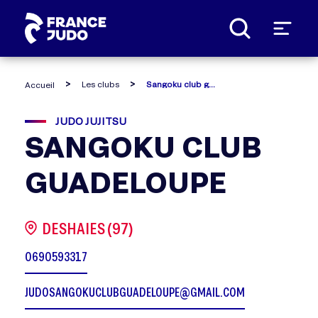
Panneau de gestion des cookies
Les clubs
Sangoku club guadeloupe
Accueil
JUDO JUJITSU
SANGOKU CLUB
GUADELOUPE
DESHAIES (97)
0690593317
JUDOSANGOKUCLUBGUADELOUPE@GMAIL.COM