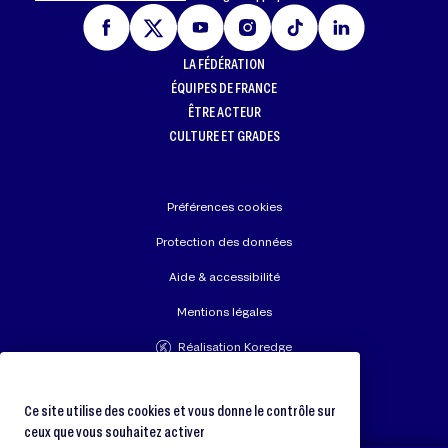
LA FÉDÉRATION
ÉQUIPES DE FRANCE
ÊTRE ACTEUR
CULTURE ET GRADES
Préférences cookies
Protection des données
Aide & accessibilité
Mentions légales
Réalisation Koredge
Union Européenne de Judo
Fédération Internationale de Judo
Ce site utilise des cookies et vous donne le contrôle sur
ceux que vous souhaitez activer