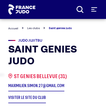
Panneau de gestion des cookies
Les clubs
Saint genies judo
Accueil
JUDO JUJITSU
SAINT GENIES
JUDO
ST GENIES BELLEVUE (31)
MAXIMILIEN.SIMON.27@GMAIL.COM
VISITER LE SITE DU CLUB