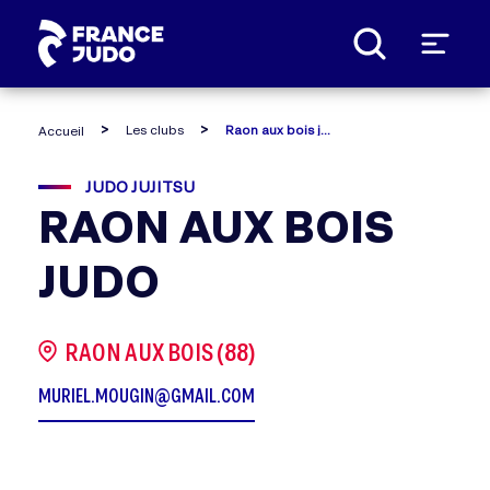
Panneau de gestion des cookies
Les clubs
Raon aux bois judo
Accueil
JUDO JUJITSU
RAON AUX BOIS
JUDO
RAON AUX BOIS (88)
MURIEL.MOUGIN@GMAIL.COM