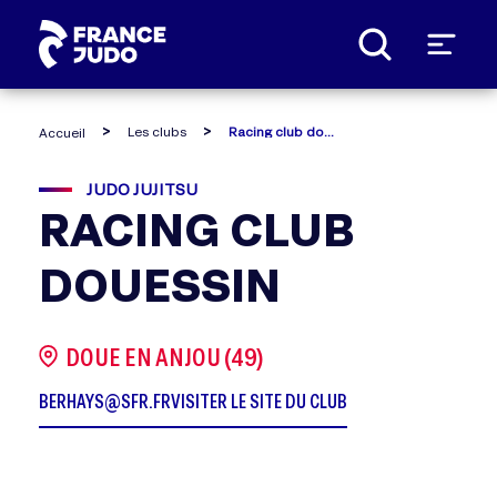
Panneau de gestion des cookies
Les clubs
Racing club douessin
Accueil
JUDO JUJITSU
RACING CLUB
DOUESSIN
DOUE EN ANJOU (49)
BERHAYS@SFR.FR
VISITER LE SITE DU CLUB