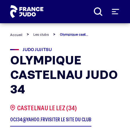
Panneau de gestion des cookies
Les clubs
Olympique castelnau judo 34
Accueil
JUDO JUJITSU
OLYMPIQUE
CASTELNAU JUDO
34
CASTELNAU LE LEZ (34)
OCJ34@YAHOO.FR
VISITER LE SITE DU CLUB