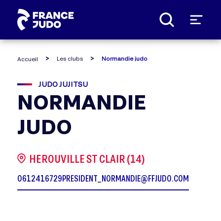
Panneau de gestion des cookies
Les clubs
Normandie judo
Accueil
JUDO JUJITSU
NORMANDIE
JUDO
HEROUVILLE ST CLAIR (14)
0612416729
PRESIDENT_NORMANDIE@FFJUDO.COM