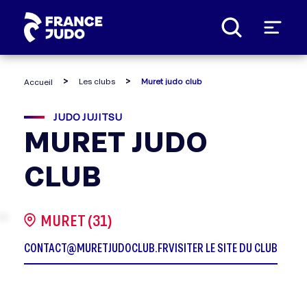
Panneau de gestion des cookies
Les clubs
Muret judo club
Accueil
JUDO JUJITSU
MURET JUDO
CLUB
MURET (31)
CONTACT@MURETJUDOCLUB.FR
VISITER LE SITE DU CLUB