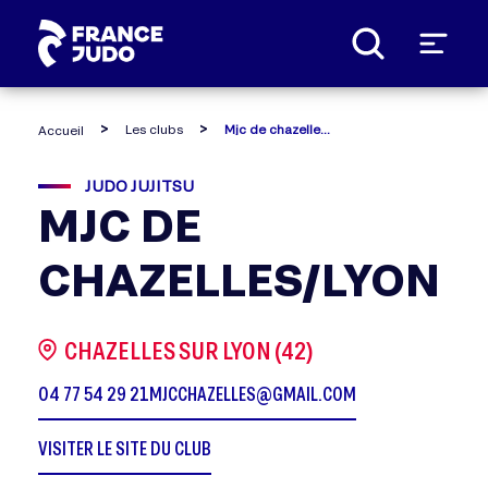
Panneau de gestion des cookies
Les clubs
Mjc de chazelles/lyon
Accueil
JUDO JUJITSU
MJC DE
CHAZELLES/LYON
CHAZELLES SUR LYON (42)
04 77 54 29 21
MJCCHAZELLES@GMAIL.COM
VISITER LE SITE DU CLUB