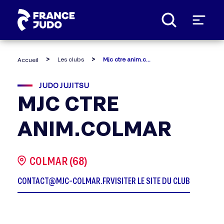
Panneau de gestion des cookies
Les clubs
Mjc ctre anim.colmar
Accueil
JUDO JUJITSU
MJC CTRE
ANIM.COLMAR
COLMAR (68)
CONTACT@MJC-COLMAR.FR
VISITER LE SITE DU CLUB