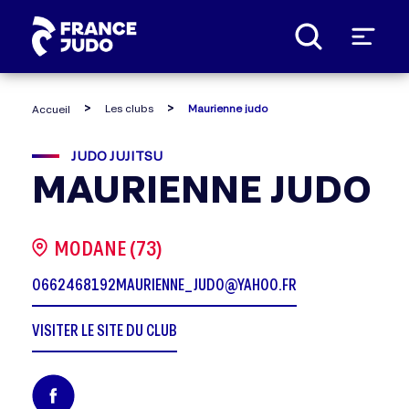
Panneau de gestion des cookies
Les clubs
Maurienne judo
Accueil
JUDO JUJITSU
MAURIENNE JUDO
MODANE (73)
0662468192
MAURIENNE_JUDO@YAHOO.FR
VISITER LE SITE DU CLUB