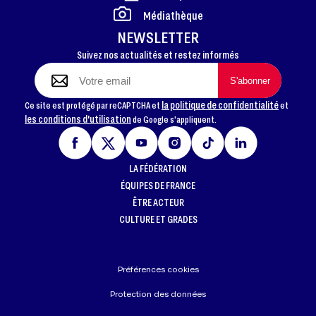
FOOTER
Médiathèque
NEWSLETTER
Suivez nos actualités et restez informés
la politique de confidentialité
Ce site est protégé par reCAPTCHA et
et
les conditions d'utilisation
de Google s'appliquent.
LA FÉDÉRATION
ÉQUIPES DE FRANCE
ÊTRE ACTEUR
CULTURE ET GRADES
Préférences cookies
Protection des données