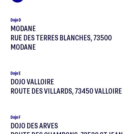
Dojo D
MODANE
RUE DES TERRES BLANCHES, 73500
MODANE
Dojo E
DOJO VALLOIRE
ROUTE DES VILLARDS, 73450 VALLOIRE
Dojo F
DOJO DES ARVES