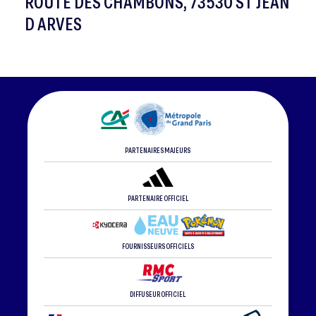
ROUTE DES CHAMBONS, 73530 ST JEAN
D ARVES
PARTENAIRES MAJEURS
PARTENAIRE OFFICIEL
FOURNISSEURS OFFICIELS
DIFFUSEUR OFFICIEL