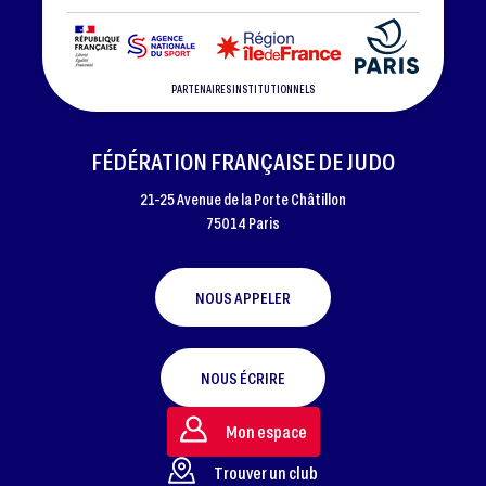
PARTENAIRES INSTITUTIONNELS
FÉDÉRATION FRANÇAISE DE JUDO
21-25 Avenue de la Porte Châtillon
75014 Paris
NOUS APPELER
NOUS ÉCRIRE
Mon espace
Trouver un club