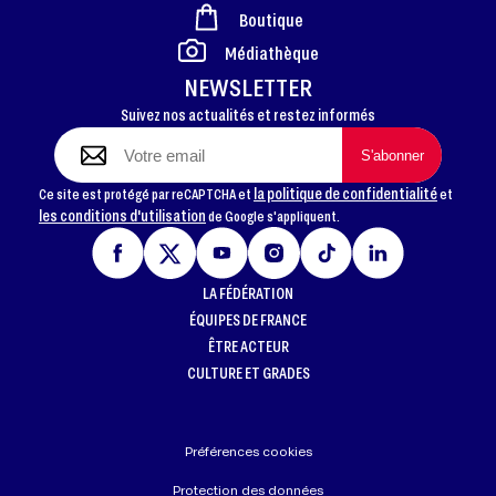
Boutique
FOOTER
Médiathèque
NEWSLETTER
Suivez nos actualités et restez informés
la politique de confidentialité
Ce site est protégé par reCAPTCHA et
et
les conditions d'utilisation
de Google s'appliquent.
LA FÉDÉRATION
ÉQUIPES DE FRANCE
ÊTRE ACTEUR
CULTURE ET GRADES
Préférences cookies
Protection des données